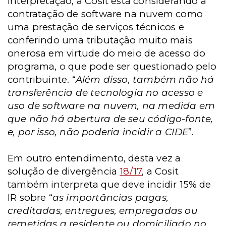
interpretação, a Cosit está considerando a
contratação de software na nuvem como
uma prestação de serviços técnicos e
conferindo uma tributação muito mais
onerosa em virtude do meio de acesso do
programa, o que pode ser questionado pelo
contribuinte. “
Além disso, também não há
transferência de tecnologia no acesso e
uso de software na nuvem, na medida em
que não há abertura de seu código-fonte,
e, por isso, não poderia incidir a CIDE
”.
Em outro entendimento, desta vez a
solução de divergência
18/17
, a Cosit
também interpreta que deve incidir 15% de
IR sobre “
as importâncias pagas,
creditadas, entregues, empregadas ou
remetidas a residente ou domiciliado no