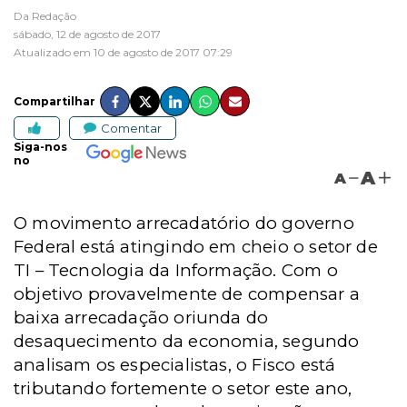
Da Redação
sábado, 12 de agosto de 2017
Atualizado em 10 de agosto de 2017 07:29
Compartilhar
Comentar
Siga-nos
no
A
A
O movimento arrecadatório do governo
Federal está atingindo em cheio o setor de
TI – Tecnologia da Informação. Com o
objetivo provavelmente de compensar a
baixa arrecadação oriunda do
desaquecimento da economia, segundo
analisam os especialistas, o Fisco está
tributando fortemente o setor este ano,