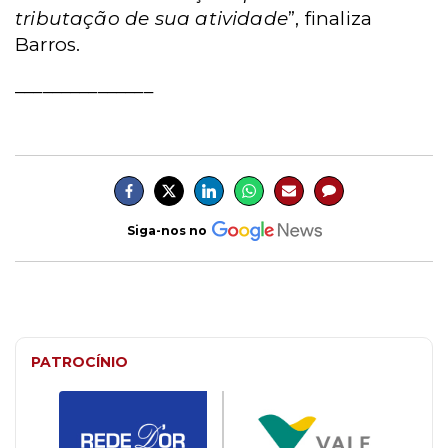
tributação de sua atividade
”, finaliza
Barros.
_______________
Siga-nos no
PATROCÍNIO