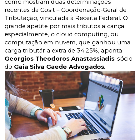
como mostram duas determinações
recentes da Cosit – Coordenação-Geral de
Tributação, vinculada à Receita Federal. O
grande apetite por mais tributos alcança,
especialmente, o cloud computing, ou
computação em nuvem, que ganhou uma
carga tributária extra de 34,25%, aponta
Georgios Theodoros Anastassiadis
, sócio
do
Gaia Silva Gaede Advogados
.