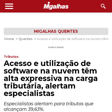
MIGALHAS QUENTES
Home
>
Quentes
>
Acesso e utilização de software na nuvem têm alta
PUBLICIDADE
Tributos
Acesso e utilização de
software na nuvem têm
alta expressiva na carga
tributária, alertam
especialistas
Especialistas alertam para tributos que
alcançam 39,63%.