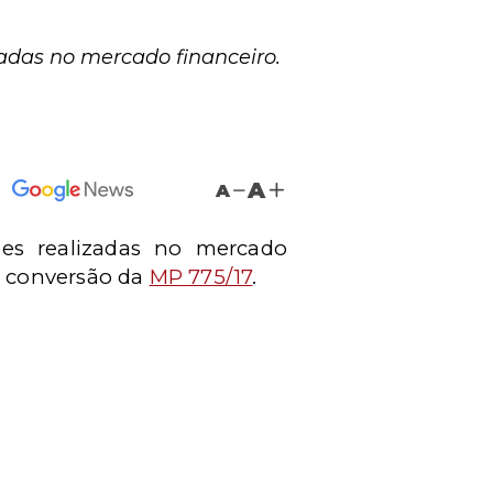
zadas no mercado financeiro.
A
A
ções realizadas no mercado
a conversão da
MP 775/17
.