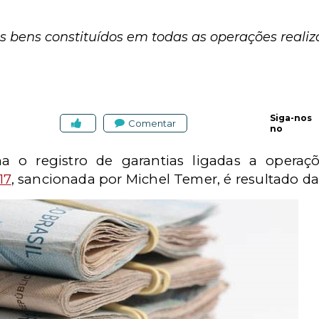
os bens constituídos em todas as operações reali
Siga-nos
Comentar
no
na o registro de garantias ligadas a opera
17
, sancionada por Michel Temer, é resultado d