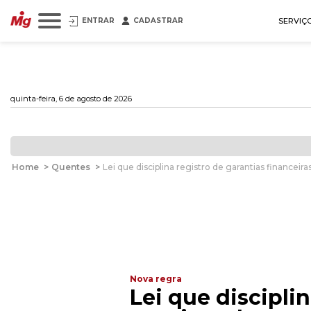
ENTRAR
CADASTRAR
SERVIÇ
quinta-feira, 6 de agosto de 2026
Home
>
Quentes
>
Lei que disciplina registro de garantias financeir
Nova regra
Lei que disciplin