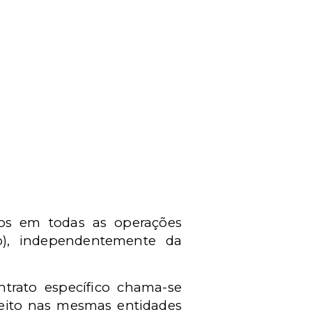
dos em todas as operações
io), independentemente da
trato específico chama-se
 feito nas mesmas entidades