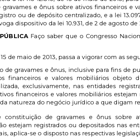
 gravames e ônus sobre ativos financeiros e va
gistro ou de depósito centralizado, e a lei 13.097
voga dispositivo da lei 10.931, de 2 de agosto de
EPÚBLICA
Faço saber que o Congresso Naciona
e 15 de maio de 2013, passa a vigorar com as segu
ção de gravames e ônus, inclusive para fins de p
vos financeiros e valores mobiliários objeto
alizada, exclusivamente, nas entidades regist
tivos financeiros e valores mobiliários estejam
 natureza do negócio jurídico a que digam re
e constituição de gravames e ônus sobre ati
ão estejam registrados ou depositados nas ent
ais, aplica-se o disposto nas respectivas legislaç