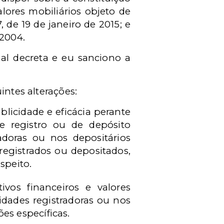
lores mobiliários objeto de
, de 19 de janeiro de 2015; e
 2004.
l decreta e eu sanciono a
intes alterações:
ublicidade e eficácia perante
 de registro ou de depósito
radoras ou nos depositários
 registrados ou depositados,
speito.
vos financeiros e valores
idades registradoras ou nos
ões específicas.