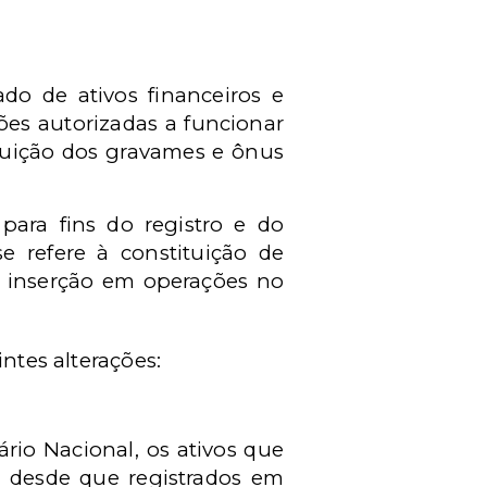
ado de ativos financeiros e
ções autorizadas a funcionar
ituição dos gravames e ônus
 para fins do registro e do
se refere à constituição de
ua inserção em operações no
intes alterações:
rio Nacional, os ativos que
, desde que registrados em