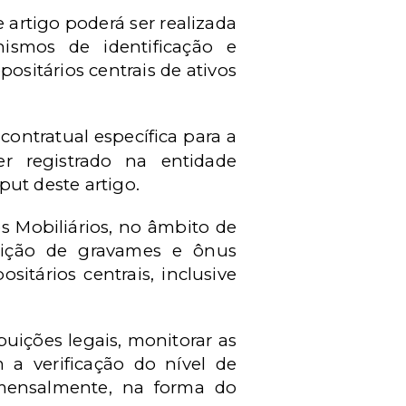
e artigo
poderá ser realizada
ismos de identificação e
ositários centrais de ativos
contratual específica para a
r registrado na entidade
put
deste artigo.
s Mobiliários, no âmbito de
tuição de gravames e ônus
sitários centrais, inclusive
uições legais, monitorar as
 a verificação do nível de
 mensalmente, na forma do