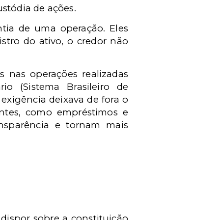
ustódia de ações.
ntia de uma operação. Eles
stro do ativo, o credor não
s nas operações realizadas
o (Sistema Brasileiro de
exigência deixava de fora o
ientes, como empréstimos e
nsparência e tornam mais
a dispor sobre a constituição