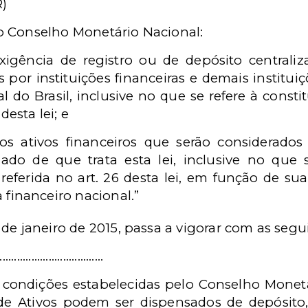
R)
o Conselho Monetário Nacional:
 exigência de registro ou de depósito centraliz
s por instituições financeiras e demais institui
l do Brasil, inclusive no que se refere à const
desta lei; e
 os ativos financeiros que serão considerados
zado de que trata esta lei, inclusive no que 
eferida no art. 26 desta lei, em função de s
 financeiro nacional.”
9 de janeiro de 2015, passa a vigorar com as segu
.................................
 condições estabelecidas pelo Conselho Monetá
 de Ativos podem ser dispensados de depósito