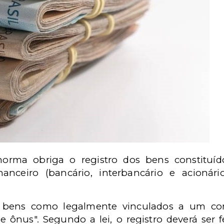
norma obriga o registro dos bens constituí
nanceiro (bancário, interbancário e acionár
es bens como legalmente vinculados a um con
e ônus". Segundo a lei, o registro deverá ser