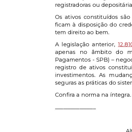
registradoras ou depositári
Os ativos constituídos sã
ficam à disposição do cred
tem direito ao bem.
A legislação anterior,
12.81
apenas no âmbito do mer
Pagamentos - SPB) – negoci
registro de ativos consti
investimentos. As mudan
seguras as práticas do siste
Confira a norma na íntegra.
_______________
Al