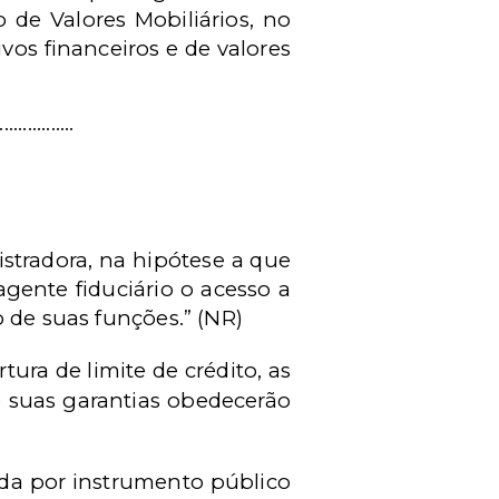
 de Valores Mobiliários, no
vos financeiros e de valores
................
gistradora, na hipótese a que
gente fiduciário o acesso a
de suas funções.” (NR)
ura de limite de crédito, as
e suas garantias obedecerão
rada por instrumento público