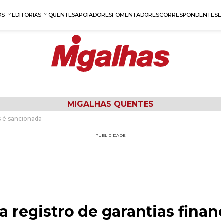
OS
EDITORIAS
QUENTES
APOIADORES
FOMENTADORES
CORRESPONDENTES
MIGALHAS QUENTES
as é sancionada
PUBLICIDADE
a registro de garantias finan