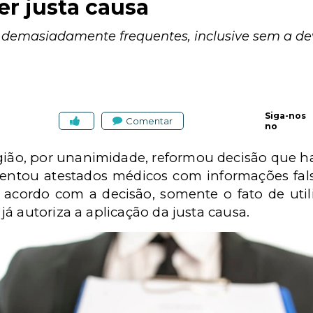
er justa causa
demasiadamente frequentes, inclusive sem a devid
Siga-nos
Comentar
no
gião, por unanimidade, reformou decisão que ha
ntou atestados médicos com informações falsas
e acordo com a decisão, somente o fato de uti
á autoriza a aplicação da justa causa.