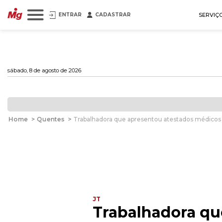
ENTRAR
CADASTRAR
SERVIÇ
sábado, 8 de agosto de 2026
Home
>
Quentes
>
Trabalhadora que apresentou atestados médicos 
JT
Trabalhadora qu