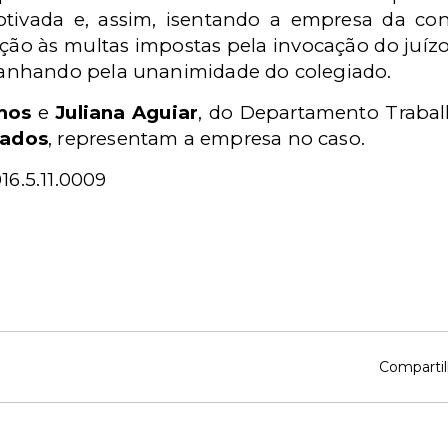
ivada e, assim, isentando a empresa da co
lação às multas impostas pela invocação do juíz
anhando pela unanimidade do colegiado.
amos
e
Juliana Aguiar
, do Departamento Trabalh
gados
, representam a empresa no caso.
6.5.11.0009
Compartil