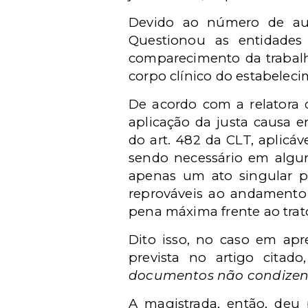
Devido ao número de ausên
Questionou as entidades
comparecimento da trabalh
corpo clínico do estabeleci
De acordo com a relatora
aplicação da justa causa 
do art. 482 da CLT, aplicáv
sendo necessário em alguns
apenas um ato singular p
reprováveis ao andamento 
pena máxima frente ao trato
Dito isso, no caso em apr
prevista no artigo citado,
documentos não condizente
A magistrada, então, deu 