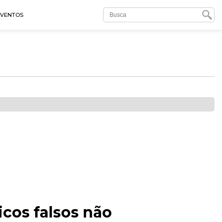
EVENTOS
cos falsos não