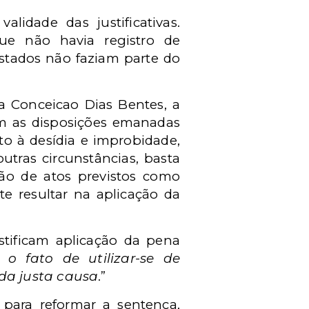
lidade das justificativas.
ue não havia registro de
stados não faziam parte do
 Conceicao Dias Bentes, a
om as disposições emanadas
nto à desídia e improbidade,
utras circunstâncias, basta
ão de atos previstos como
e resultar na aplicação da
stificam aplicação da pena
o fato de utilizar-se de
da justa causa
.”
 para reformar a sentença,