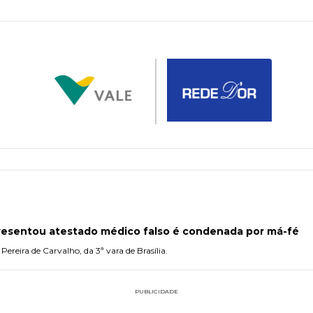
resentou atestado médico falso é condenada por má-fé
ereira de Carvalho, da 3ª vara de Brasília.
PUBLICIDADE