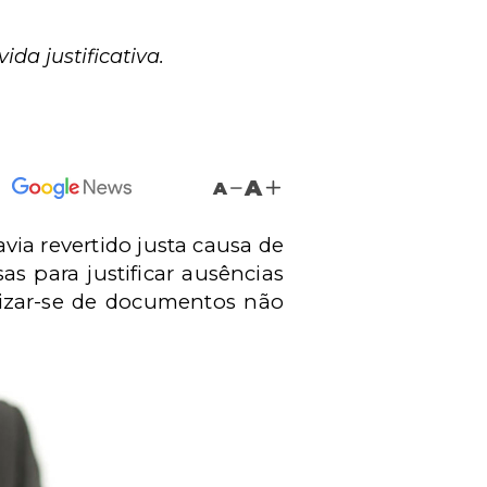
a justificativa.
A
A
via revertido justa causa de
 para justificar ausências
lizar-se de documentos não