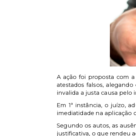
A ação foi proposta com a 
atestados falsos, alegando
invalida a justa causa pelo i
Em 1ª instância, o juízo, a
imediatidade na aplicação d
Segundo os autos, as ausên
justificativa, o que rendeu