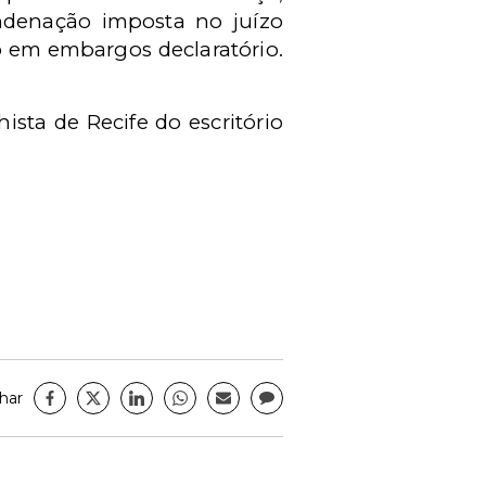
ndenação imposta no juízo
o em embargos declaratório.
ista de Recife do escritório
har