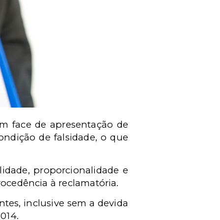
 em face de apresentação de
ondição de falsidade, o que
ilidade, propo
rcionalidade e
rocedência à reclamatória.
tes, inclusive sem a devida
2014.