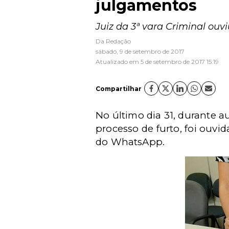
julgamentos
Juiz da 3ª vara Criminal ouv
Da Redação
sábado, 9 de setembro de 2017
Atualizado em 5 de setembro de 2017 15:19
Compartilhar
No último dia 31, durante a
processo de furto, foi ouvid
do WhatsApp.