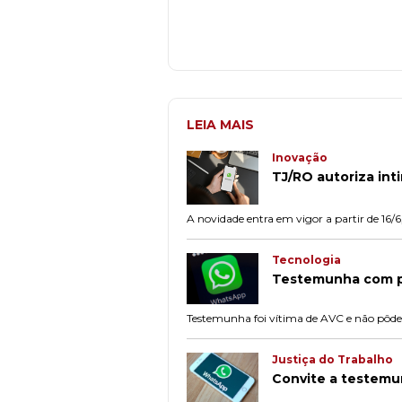
LEIA MAIS
Inovação
TJ/RO autoriza int
A novidade entra em vigor a partir de 16/6
Tecnologia
Testemunha com p
Testemunha foi vítima de AVC e não pôde 
Justiça do Trabalho
Convite a testemu