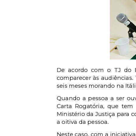
De acordo com o TJ do Es
comparecer às audiências. 
seis meses morando na Itáli
Quando a pessoa a ser ouv
Carta Rogatória, que tem
Ministério da Justiça para 
a oitiva da pessoa.
Neste caso, com a iniciativ