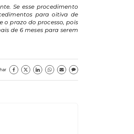
ante. Se esse procedimento
ocedimentos para oitiva de
e o prazo do processo, pois
ais de 6 meses para serem
har