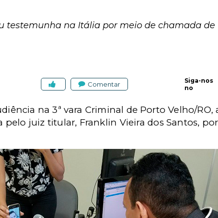
iu testemunha na Itália por meio de chamada de v
Siga-nos
Comentar
no
udiência na 3ª vara Criminal de Porto Velho/RO
a pelo juiz titular, Franklin Vieira dos Santos,