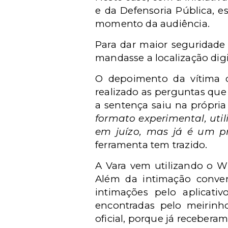
e da Defensoria Pública, e
momento da audiência.
Para dar maior seguridade 
mandasse a localização digi
O depoimento da vítima d
realizado as perguntas que 
a sentença saiu na própria
formato experimental, uti
em juízo, mas já é um p
ferramenta tem trazido.
A Vara vem utilizando o 
Além da intimação convenc
intimações pelo aplicat
encontradas pelo meirinh
oficial, porque já receberam