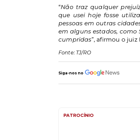
“
Não traz qualquer prejuí
que usei hoje fosse utili
pessoas em outras cidades,
em alguns estados, como 
cumpridas
”, afirmou o juiz
Fonte: TJ/RO
Siga-nos no
PATROCÍNIO