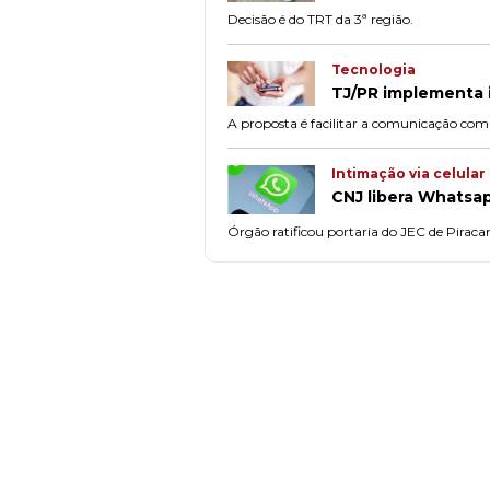
Decisão é do TRT da 3ª região.
Tecnologia
TJ/PR implementa 
A proposta é facilitar a comunicação com 
Intimação via celular
CNJ libera Whatsa
Órgão ratificou portaria do JEC de Piraca