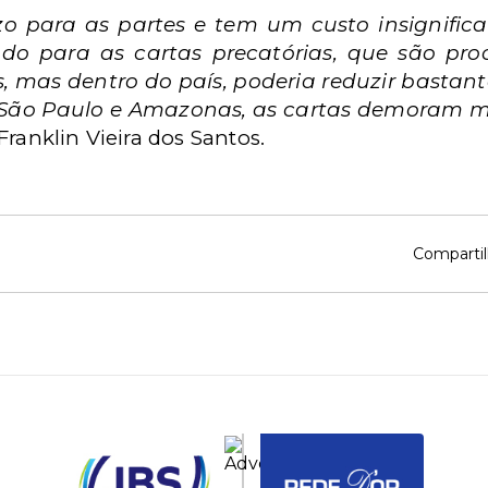
zo para as partes e tem um custo insignific
zado para as cartas precatórias, que são pr
 mas dentro do país, poderia reduzir bastant
São Paulo e Amazonas, as cartas demoram m
 Franklin Vieira dos Santos.
Compartil