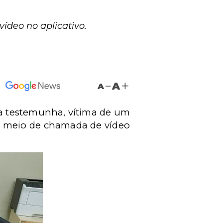
ídeo no aplicativo.
A
A
, a testemunha, vítima de um
 por meio de chamada de vídeo