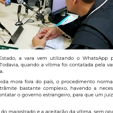
tado, a vara vem utilizando o WhatsApp pa
Todavia, quando a vítima foi contatada pela va
a.
ida mora fora do país, o procedimento norma
 trâmite bastante complexo, havendo a neces
contatar o governo estrangeiro, para que um ju
a do magistrado e a aceitação da vítima, sem op