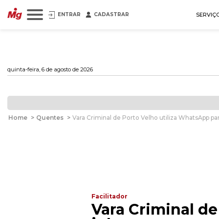
ENTRAR
CADASTRAR
SERVIÇ
quinta-feira, 6 de agosto de 2026
Home
>
Quentes
>
Vara Criminal de Porto Velho utiliza WhatsApp pa
Facilitador
Vara Criminal de