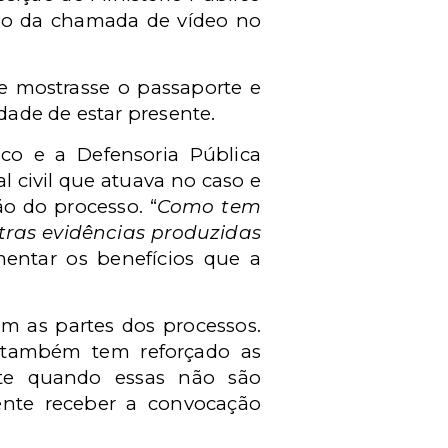
ação da chamada de vídeo no
ue mostrasse o passaporte e
idade de estar presente.
co e a Defensoria Pública
l civil que atuava no caso e
o do processo. “
Como tem
tras evidências produzidas
mentar os benefícios que a
 as partes dos processos.
a, também tem reforçado as
nte quando essas não são
ente receber a convocação