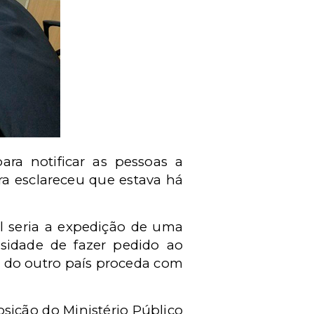
ra notificar as pessoas a
ra esclareceu que estava há
l seria a expedição de uma
sidade de fazer pedido ao
iz do outro país proceda com
osição do Ministério Público