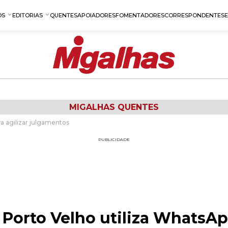
OS
EDITORIAS
QUENTES
APOIADORES
FOMENTADORES
CORRESPONDENTES
MIGALHAS QUENTES
ra agilizar julgamentos
PUBLICIDADE
 Porto Velho utiliza WhatsAp