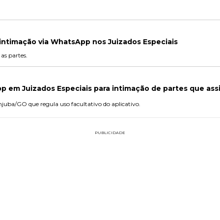
intimação via WhatsApp nos Juizados Especiais
as partes.
pp em Juizados Especiais para intimação de partes que as
njuba/GO que regula uso facultativo do aplicativo.
PUBLICIDADE