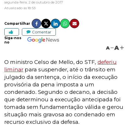
segunda-feira, 2 de outubro de 2017
Atualizado às 18:53
Compartilhar
Comentar
Siga-nos
no
A
A
O ministro Celso de Mello, do STF,
deferiu
liminar
para suspender, até o trânsito em
julgado da sentença, o início da execução
provisória da pena imposta a um
condenado. Segundo o decano, a decisão
que determinou a execução antecipada foi
tomada sem fundamentação válida e gerou
situação mais gravosa ao condenado em
recurso exclusivo da defesa.