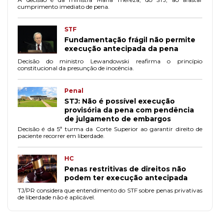
cumprimento imediato de pena.
STF
Fundamentação frágil não permite
execução antecipada da pena
Decisão do ministro Lewandowski reafirma o princípio
constitucional da presunção de inocência.
Penal
STJ: Não é possível execução
provisória da pena com pendência
de julgamento de embargos
Decisão é da 5ª turma da Corte Superior ao garantir direito de
paciente recorrer em liberdade.
HC
Penas restritivas de direitos não
podem ter execução antecipada
TJ/PR considera que entendimento do STF sobre penas privativas
de liberdade não é aplicável.