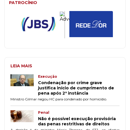
PATROCÍNIO
LEIA MAIS
Execução
Condenação por crime grave
justifica início de cumprimento de
pena após 2ª instância
Ministro Gilmar negou HC para condenado por homicídio.
Penal
Não é possível execução provisória
das penas restritivas de direitos
A decisão é da ministra Maria Thereza, do STJ, ao afastar