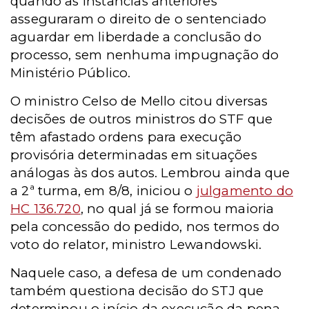
quando as instâncias anteriores
asseguraram o direito de o sentenciado
aguardar em liberdade a conclusão do
processo, sem nenhuma impugnação do
Ministério Público.
O ministro Celso de Mello citou diversas
decisões de outros ministros do STF que
têm afastado ordens para execução
provisória determinadas em situações
análogas às dos autos. Lembrou ainda que
a 2ª turma, em 8/8, iniciou o
julgamento do
HC 136.720
, no qual já se formou maioria
pela concessão do pedido, nos termos do
voto do relator, ministro Lewandowski.
Naquele caso, a defesa de um condenado
também questiona decisão do STJ que
determinou o início da execução da pena,