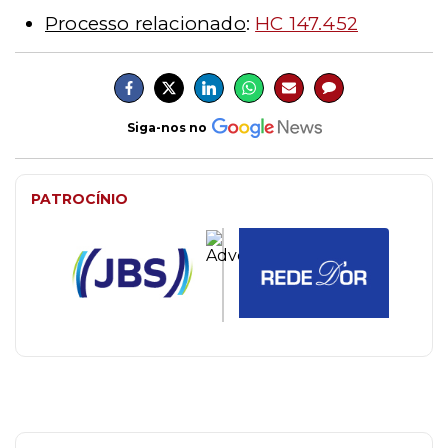
Processo relacionado
:
HC 147.452
Siga-nos no
PATROCÍNIO