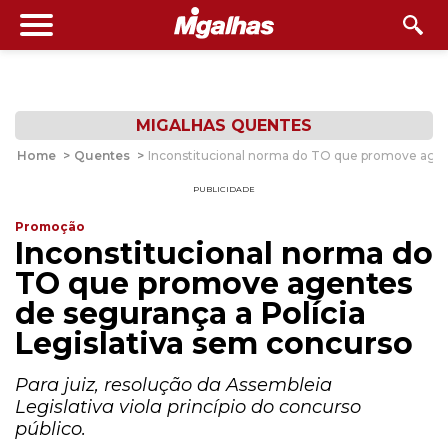
MIGALHAS QUENTES
Home
>
Quentes
>
Inconstitucional norma do TO que promove agent
PUBLICIDADE
Promoção
Inconstitucional norma do
TO que promove agentes
de segurança a Polícia
Legislativa sem concurso
Para juiz, resolução da Assembleia
Legislativa viola princípio do concurso
público.