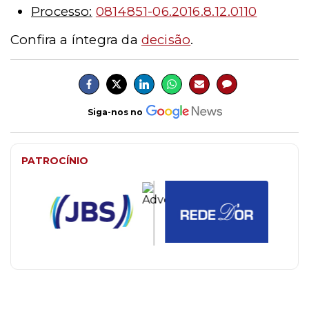
Processo:
0814851-06.2016.8.12.0110
Confira a íntegra da
decisão
.
Siga-nos no
PATROCÍNIO