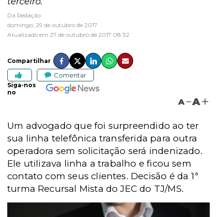
terceiro.
Da Redação
domingo, 29 de outubro de 2017
Atualizado em 27 de outubro de 2017 08:32
Compartilhar
Comentar
Siga-nos
no
A
A
Um advogado que foi surpreendido ao ter
sua linha telefônica transferida para outra
operadora sem solicitação será indenizado.
Ele utilizava linha a trabalho e ficou sem
contato com seus clientes. Decisão é da 1ª
turma Recursal Mista do JEC do TJ/MS.