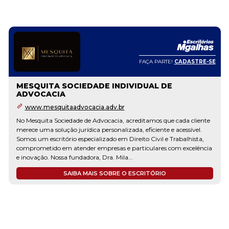
FAÇA PARTE!
CADASTRE-SE
MESQUITA SOCIEDADE INDIVIDUAL DE
ADVOCACIA
www.mesquitaadvocacia.adv.br
No Mesquita Sociedade de Advocacia, acreditamos que cada cliente
merece uma solução jurídica personalizada, eficiente e acessível.
Somos um escritório especializado em Direito Civil e Trabalhista,
comprometido em atender empresas e particulares com excelência
e inovação. Nossa fundadora, Dra. Mila...
SAIBA MAIS SOBRE O ESCRITÓRIO