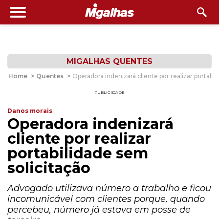
MIGALHAS QUENTES
Home
>
Quentes
>
Operadora indenizará cliente por realizar portabil
PUBLICIDADE
Danos morais
Operadora indenizará
cliente por realizar
portabilidade sem
solicitação
Advogado utilizava número a trabalho e ficou
incomunicável com clientes porque, quando
percebeu, número já estava em posse de