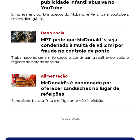
publicidade infantil abusiva no
YouTube
Empresa enviou brinquedos do McLanche Feliz para youtubers
mirins divulgá-los.
Dano social
MPT pede que McDonald´s seja
condenado à multa de R$ 2 mi por
fraude no controle de ponto
Trabalhadores seriam forçados a continuar trabalhando após o
registro do horário de saída.
Alimentação
McDonald's é condenado por
oferecer sanduíches no lugar de
refeições
Sanduíche, batata-frita e refrigerante não é refeição.
PUBLICIDADE