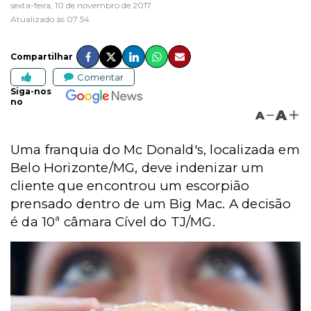
sexta-feira, 10 de novembro de 2017
Atualizado às 07:54
Compartilhar
Comentar
Siga-nos
no
A
A
Uma franquia do Mc Donald's, localizada em
Belo Horizonte/MG, deve indenizar um
cliente que encontrou um escorpião
prensado dentro de um Big Mac. A decisão
é da 10ª câmara Cível do TJ/MG.