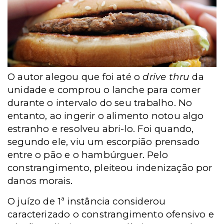
O autor alegou que foi até o
drive thru
da
unidade e comprou o lanche para comer
durante o intervalo do seu trabalho. No
entanto, ao ingerir o alimento notou algo
estranho e resolveu abri-lo. Foi quando,
segundo ele, viu um escorpião prensado
entre o pão e o hambúrguer. Pelo
constrangimento, pleiteou indenização por
danos morais.
O juízo de 1ª instância considerou
caracterizado o constrangimento ofensivo e