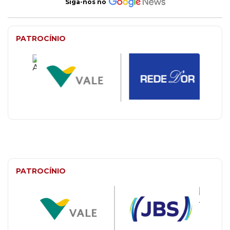
Siga-nos no
PATROCÍNIO
PATROCÍNIO