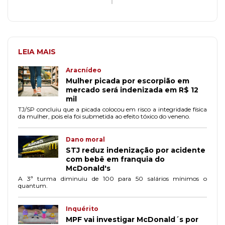
LEIA MAIS
Aracnídeo
Mulher picada por escorpião em
mercado será indenizada em R$ 12
mil
TJ/SP concluiu que a picada colocou em risco a integridade física
da mulher, pois ela foi submetida ao efeito tóxico do veneno.
Dano moral
STJ reduz indenização por acidente
com bebê em franquia do
McDonald's
A 3ª turma diminuiu de 100 para 50 salários mínimos o
quantum.
Inquérito
MPF vai investigar McDonald´s por