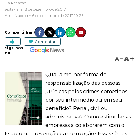
Da Redação
sexta-feira, 8 de dezembro de 2017
Atualizado em 6 de dezembro de 2017 10:26
Compartilhar
Comentar
Siga-nos
no
A
A
Qual a melhor forma de
responsabilização das pessoas
jurídicas pelos crimes cometidos
por seu intermédio ou em seu
benefício? Penal, civil ou
administrativa? Como estimular as
empresas a colaborarem com o
Estado na prevenção da corrupção? Essas são as