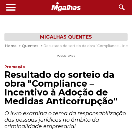
MIGALHAS QUENTES
Home
>
Quentes
>
Resultado do sorteio da obra "Compliance – Ince
PUBLICIDADE
Promoção
Resultado do sorteio da
obra "Compliance –
Incentivo à Adoção de
Medidas Anticorrupção"
O livro examina o tema da responsabilização
das pessoas jurídicas no âmbito da
criminalidade empresarial.