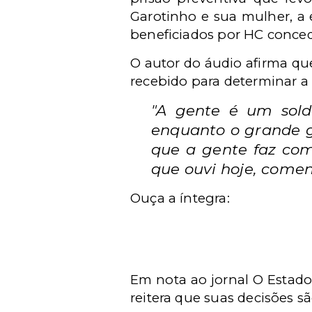
Garotinho e sua mulher, a
beneficiados por HC conced
O autor do áudio afirma que
recebido para determinar a
"A gente é um solda
enquanto o grande ge
que a gente faz com
que ouvi hoje, coment
Ouça a íntegra:
Em nota ao jornal O Estado 
reitera que suas decisões sã