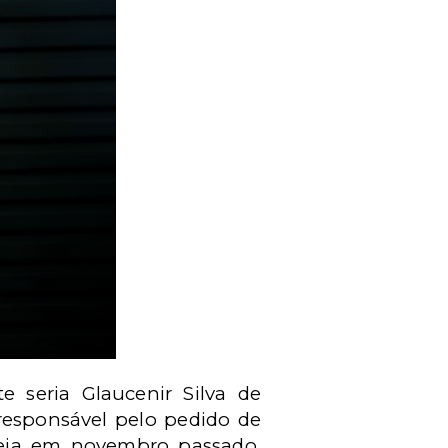
e seria Glaucenir Silva de
o responsável pelo pedido de
deia em novembro passado.