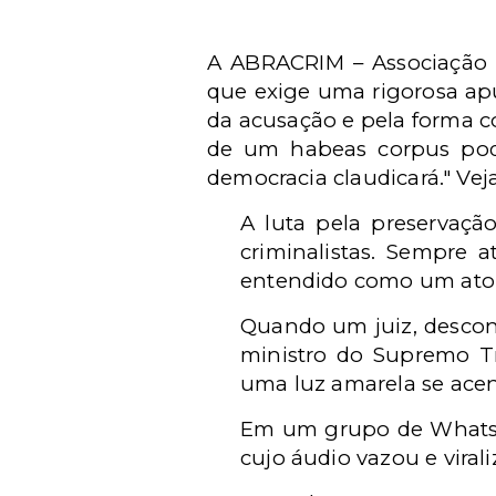
A ABRACRIM – Associação B
que exige uma rigorosa ap
da acusação e pela forma 
de um habeas corpus pode
democracia claudicará." Veja
A luta pela preservaçã
criminalistas. Sempre 
entendido como um ato 
Quando um juiz, descon
ministro do Supremo Tr
uma luz amarela se acen
Em um grupo de WhatsAp
cujo áudio vazou e vira