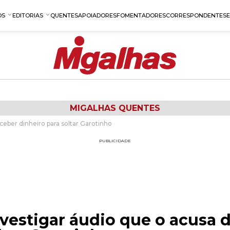
OS
EDITORIAS
QUENTES
APOIADORES
FOMENTADORES
CORRESPONDENTES
MIGALHAS QUENTES
eber dinheiro para soltar Garotinho
PUBLICIDADE
vestigar áudio que o acusa 