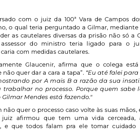
ersado com o juiz da 100ª Vara de Campos do
o, o qual teria perguntado a Gilmar, mediante o
nder as cautelares diversas da prisão não só 
 assessor do ministro teria ligado para o j
caria com medidas cautelares.
amente Glaucenir, afirma que o colega est
 não quer dar a cara a tapa”.
“Eu até falei para
ostrando por A mais B a razão da sua insati
trabalhar no processo. Porque quem sabe ler
o Gilmar Mendes está fazendo."
m não quer o processo caso volte às suas mãos,
 juiz afirmou que tem uma vida cerceada, 
, e que todos falam pra ele tomar cuidado “