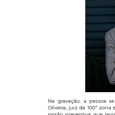
Na gravação, a pessoa se 
Oliveira, juiz da 100ª zona
prisão preventiva que le