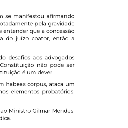
ém se manifestou afirmando
notadamente pela gravidade
e entender que a concessão
 do juízo coator, então a
ado desafios aos advogados
 Constituição não pode ser
ituição é um dever.
um habeas corpus, ataca um
os elementos probatórios,
ao Ministro Gilmar Mendes,
dica.