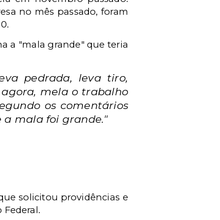
resa no mês passado, foram
0.
na a "mala grande" que teria
va pedrada, leva tiro,
 agora, mela o trabalho
segundo os comentários
e a mala foi grande."
que solicitou providências e
 Federal.