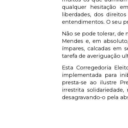
qualquer hesitação em
liberdades, dos direit
entendimentos. O seu pr
Não se pode tolerar, de 
Mendes e, em absoluto,
ímpares, calcadas em 
tarefa de averiguação ult
Esta Corregedoria Elei
implementada para inib
presta-se ao ilustre Pr
irrestrita solidariedad
desagravando-o pela ab