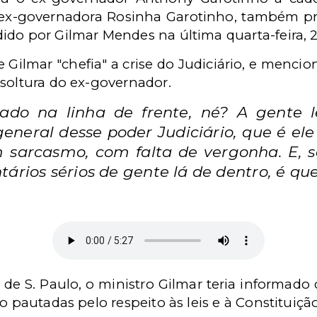
 ex-governadora Rosinha Garotinho, também p
ido por Gilmar Mendes na última quarta-feira, 2
 Gilmar "chefia" a crise do Judiciário, e mencio
 soltura do ex-governador.
do na linha de frente, né? A gente le
neral desse poder Judiciário, que é ele
 sarcasmo, com falta de vergonha. E, 
ários sérios de gente lá de dentro, é qu
de S. Paulo, o ministro Gilmar teria informado 
o pautadas pelo respeito às leis e à Constituição