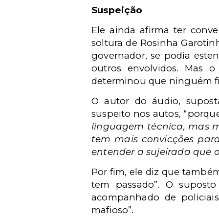
Suspeição
Ele ainda afirma ter conv
soltura de Rosinha Garotinh
governador, se podia este
outros envolvidos. Mas o
determinou que ninguém fi
O autor do áudio, supost
suspeito nos autos, “porque
linguagem técnica, mas m
tem mais convicções para 
entender a sujeirada que 
Por fim, ele diz que també
tem passado”. O suposto
acompanhado de policiais
mafioso”.