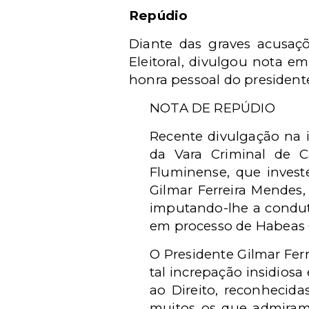
Repúdio
Diante das graves acusaçõ
Eleitoral, divulgou nota e
honra pessoal do presidente
NOTA DE REPÚDIO
Recente divulgação na i
da Vara Criminal de C
Fluminense, que invest
Gilmar Ferreira Mendes,
imputando-lhe a conduta
em processo de Habeas 
O Presidente Gilmar Fer
tal increpação insidios
ao Direito, reconhecid
muitos os que admiram 