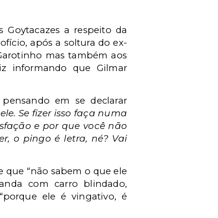
s Goytacazes a respeito da
fício, após a soltura do ex-
a Garotinho mas também aos
uiz informando que Gilmar
á pensando em se declarar
 ele. Se fizer isso faça numa
sfação e por que você não
, o pingo é letra, né? Vai
 e que “não sabem o que ele
anda com carro blindado,
porque ele é vingativo, é