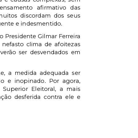
pensamento afirmativo das
 muitos discordam dos seus
uente e indesmentido.
o Presidente Gilmar Ferreira
nefasto clima de afoitezas
everão ser desvendados em
te, a medida adequada ser
o e inopinado. Por agora,
 Superior Eleitoral, a mais
ação desferida contra ele e