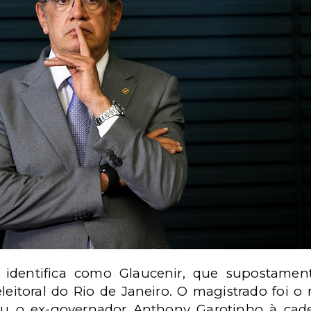
identifica como Glaucenir, que supostament
 eleitoral do Rio de Janeiro. O magistrado foi 
vou o ex-governador Anthony Garotinho à ca