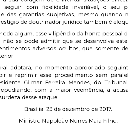
 seguir, com fidelidade invariável, o seu 
os e das garantias subjetivas, mesmo quando
estígio de doutrinador jurídico também é eloq
modo algum, esse vilipêndio da honra pessoal d
 não se pode admitir que se desenvolva este 
sentimentos adversos ocultos, que somente d
erior.
toral adotará, no momento apropriado seguin
ir e reprimir esse procedimento sem paralel
esidente Gilmar Ferreira Mendes, do Tribunal
e, repudiando, com a maior veemência, a acus
surdeza desse ataque.
Brasília, 23 de dezembro de 2017.
Ministro Napoleão Nunes Maia Filho,