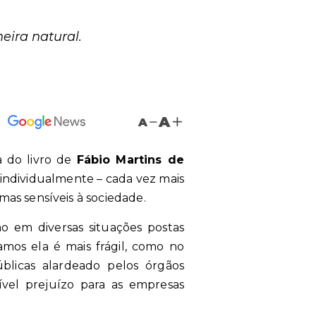
ira natural.
A
A
a do livro de
Fábio Martins de
 individualmente – cada vez mais
mas sensíveis à sociedade.
o em diversas situações postas
amos ela é mais frágil, como no
blicas alardeado pelos órgãos
vel prejuízo para as empresas