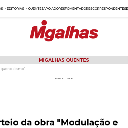
OS
EDITORIAS
QUENTES
APOIADORES
FOMENTADORES
CORRESPONDENTES
MIGALHAS QUENTES
equencialismo"
PUBLICIDADE
rteio da obra "Modulação e