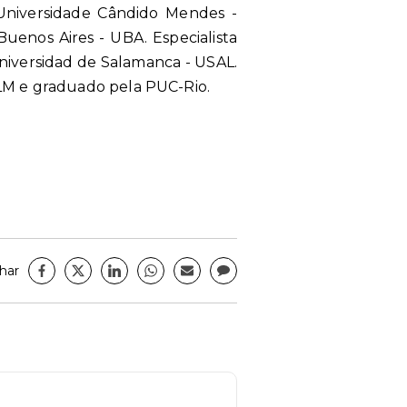
Universidade Cândido Mendes -
uenos Aires - UBA. Especialista
niversidad de Salamanca - USAL.
LM e graduado pela PUC-Rio.
har