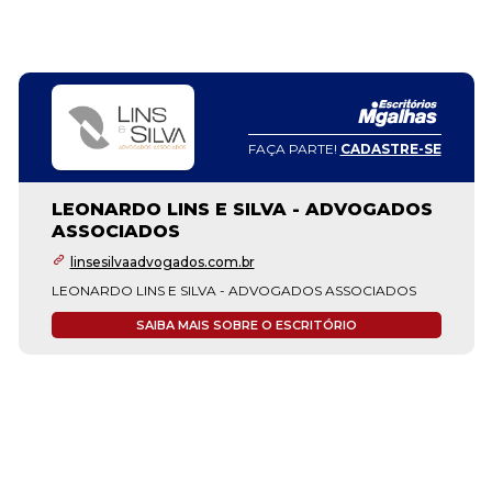
FAÇA PARTE!
CADASTRE-SE
LEONARDO LINS E SILVA - ADVOGADOS
ASSOCIADOS
linsesilvaadvogados.com.br
LEONARDO LINS E SILVA - ADVOGADOS ASSOCIADOS
SAIBA MAIS SOBRE O ESCRITÓRIO