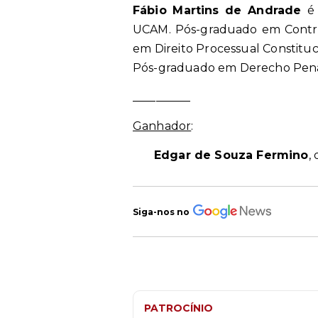
Fábio Martins de Andrade
é
UCAM. Pós-graduado em Control 
em Direito Processual Constitu
Pós-graduado em Derecho Penal
__________
Ganhador
:
Edgar de Souza Fermino
,
Siga-nos no
PATROCÍNIO