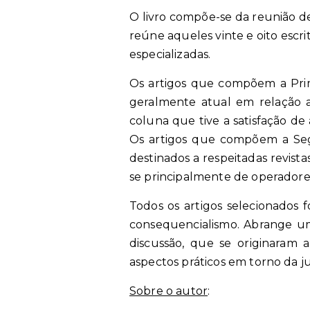
O livro compõe-se da reunião de 
reúne aqueles vinte e oito escri
especializadas.
Os artigos que compõem a Prime
geralmente atual em relação a
coluna que tive a satisfação de
Os artigos que compõem a Segu
destinados a respeitadas revist
se principalmente de operadores 
Todos os artigos selecionados
consequencialismo. Abrange u
discussão, que se originaram
aspectos práticos em torno da ju
Sobre o autor
: