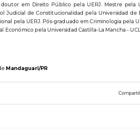
 doutor em Direito Público pela UERJ. Mestre pela 
Judicial de Constitucionalidad pela Universidad de B
cional pela UERJ. Pós-graduado em Criminologia pela U
 Económico pela Universidad Castilla-La Mancha - UC
 de
Mandaguari/PR
Compartil