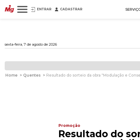
ENTRAR
CADASTRAR
SERVIÇ
sexta-feira, 7 de agosto de 2026
Home
>
Quentes
>
Resultado do sorteio da obra "Modulação e Cons
Promoção
Resultado do so