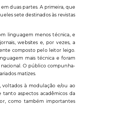
e em duas partes. A primeira, que
ueles sete destinados às revistas
 com linguagem menos técnica, e
nais, websites e, por vezes, a
ente composto pelo leitor leigo.
linguagem mais técnica e foram
do nacional. O público compunha-
ariados matizes.
, voltados à modulação e/ou ao
 tanto aspectos acadêmicos da
utor, como também importantes