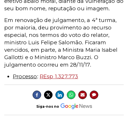
efetivo abalo moral, diante da vulneração do
seu bom nome, reputação ou imagem.
Em renovação de julgamento, a 4ª turma,
por maioria, deu provimento ao recurso
especial, nos termos do voto do relator,
ministro Luis Felipe Salomão. Ficaram
vencidos, em parte, a Ministra Maria Isabel
Gallotti e o Ministro Marco Buzzi. O
julgamento ocorreu em 28/11/17.
Processo
:
REsp 1.327.773
Siga-nos no