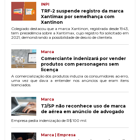
INPI
TRF-2 suspende registro da marca
Xantimax por semelhança com
Xantinon
Colegiado destacou que a marca Xantinon, registrada desde 1943,
tem precedência sobre a Xantimax, cujo registro foi solicitado em
2021, demonstrando a possibilidade de desvio de clientela.
Marca
Comerciante indenizará por vender
produtos com personagens sem
licença
A comercialização dos produtos induzia os consumidores ao erro,
uma vez que dava a entender nos anúncios que eram itens
licenciados.
Marca
TJ/SP não reconhece uso de marca
de aérea em anúncio de advogado
Empresa pedia indenização de R$ 100 mil.
Marca | Empresa