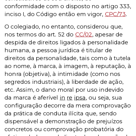
conformidade com o disposto no artigo 333,
inciso I, do Código então em vigor,
CPC/73
.
O colegiado, no entanto, considerou que,
nos termos do art. 52 do
CC/02
, apesar de
despida de direitos ligados à personalidade
humana, a pessoa jurídica é titular de
direitos da personalidade, tais como à tutela
ao nome, à marca, à imagem, à reputação, à
honra (objetiva), à intimidade (como nos
segredos industriais), à liberdade de ação,
etc.
Assim, o dano moral por uso indevido
da marca é aferível
in
re
ipsa
, ou seja, sua
configuração decorre da mera comprovação
da prática de conduta ilícita que, sendo
dispensável a demonstração de prejuízos
concretos ou comprovação probatória do