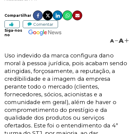
Compartilhar
Comentar
Siga-nos
no
A
A
Uso indevido da marca configura dano
moral à pessoa jurídica, pois acabam sendo
atingidas, forçosamente, a reputação, a
credibilidade e a imagem da empresa
perante todo o mercado (clientes,
fornecedores, sócios, acionistas e a
comunidade em geral), além de haver o
comprometimento do prestígio e da
qualidade dos produtos ou serviços
ofertados. Este foi o entendimento da 4ª
turma do STJ, por maioria, ao dar