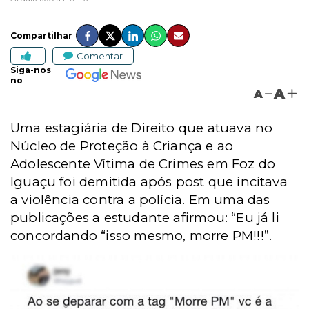
Compartilhar
Comentar
Siga-nos
no
A
A
Uma estagiária de Direito que atuava no
Núcleo de Proteção à Criança e ao
Adolescente Vítima de Crimes em Foz do
Iguaçu foi demitida após post que incitava
a violência contra a polícia.
Em uma das
publicações a estudante afirmou: “Eu já li
concordando “isso mesmo, morre PM!!!”.