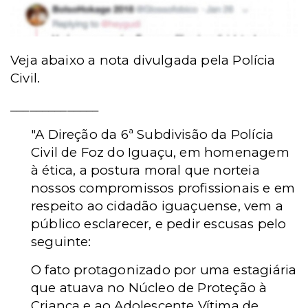
Veja abaixo a nota divulgada pela Polícia
Civil.
______________
"A Direção da 6ª Subdivisão da Polícia
Civil de Foz do Iguaçu, em homenagem
à ética, a postura moral que norteia
nossos compromissos profissionais e em
respeito ao cidadão iguaçuense, vem a
público esclarecer, e pedir escusas pelo
seguinte:
O fato protagonizado por uma estagiária
que atuava no Núcleo de Proteção à
Criança e ao Adolescente Vítima de