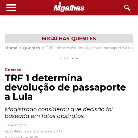
MIGALHAS QUENTES
Home
>
Quentes
>
TRF 1 determina devolução de passaporte a Lula
PUBLICIDADE
Decisão
TRF 1 determina
devolução de passaporte
a Lula
Magistrado considerou que decisão foi
baseada em fatos abstratos.
Da Redação
sexta-feira, 2 de fevereiro de 2018
Atualizado às 19:39