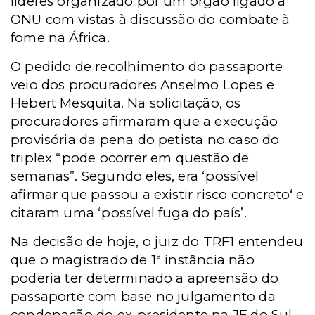
líderes organizado por um órgão ligado à
ONU com vistas à discussão do combate à
fome na África.
O pedido de recolhimento do passaporte
veio dos procuradores Anselmo Lopes e
Hebert Mesquita. Na solicitação, os
procuradores afirmaram que a execução
provisória da pena do petista no caso do
triplex “pode ocorrer em questão de
semanas”. Segundo eles, era ‘possível
afirmar que passou a existir risco concreto‘ e
citaram uma ‘possível fuga do país’.
Na decisão de hoje, o juiz do TRF1 entendeu
que o magistrado de 1ª instância não
poderia ter determinado a apreensão do
passaporte com base no julgamento da
condenação do ex-presidente na JF do Sul