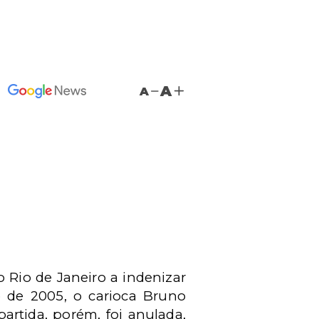
A
A
 Rio de Janeiro a indenizar
 de 2005, o carioca Bruno
partida, porém, foi anulada,