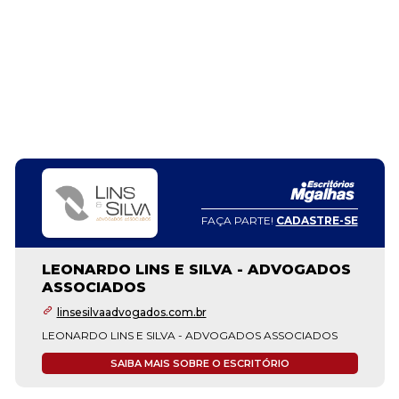
FAÇA PARTE!
CADASTRE-SE
LEONARDO LINS E SILVA - ADVOGADOS
ASSOCIADOS
linsesilvaadvogados.com.br
LEONARDO LINS E SILVA - ADVOGADOS ASSOCIADOS
SAIBA MAIS SOBRE O ESCRITÓRIO