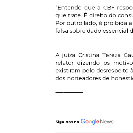
“Entendo que a CBF respon
que trate. É direito do con
Por outro lado, é proibida 
falsa sobre dado essencial 
A juíza Cristina Tereza G
relator dizendo os motiv
existiram pelo desrespeito 
dos norteadores de honestid
__________
Siga-nos no