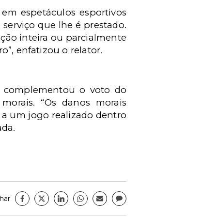
 em espetáculos esportivos
 serviço que lhe é prestado.
ação inteira ou parcialmente
”, enfatizou o relator.
al, complementou o voto do
 morais. “Os danos morais
r a um jogo realizado dentro
ada.
har