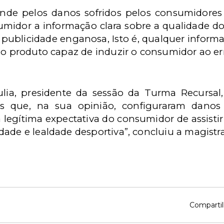
de pelos danos sofridos pelos consumidores
sumidor a informação clara sobre a qualidade do
a publicidade enganosa, Isto é, qualquer inform
do produto capaz de induzir o consumidor ao erro
aulia, presidente da sessão da Turma Recurs
os que, na sua opinião, configuraram danos
à legítima expectativa do consumidor de assisti
ade e lealdade desportiva”, concluiu a magistr
Compartil