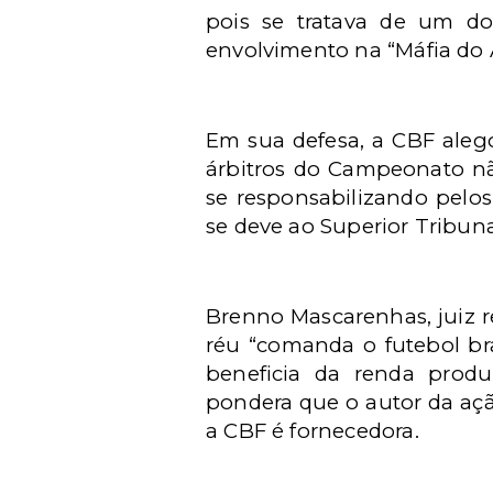
pois se tratava de um dos
envolvimento na “Máfia do 
Em sua defesa, a CBF aleg
árbitros do Campeonato n
se responsabilizando pelos
se deve ao Superior Tribuna
Brenno Mascarenhas, juiz r
réu “comanda o futebol br
beneficia da renda produ
pondera que o autor da açã
a CBF é fornecedora.