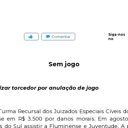
Siga-nos
Comentar
no
Sem jogo
zar torcedor por anulação de jogo
urma Recursal dos Juizados Especiais Cíveis do
e em R$ 3.500 por danos morais. Em agosto
s do Sul assistir a Fluminense e Juventude. A 