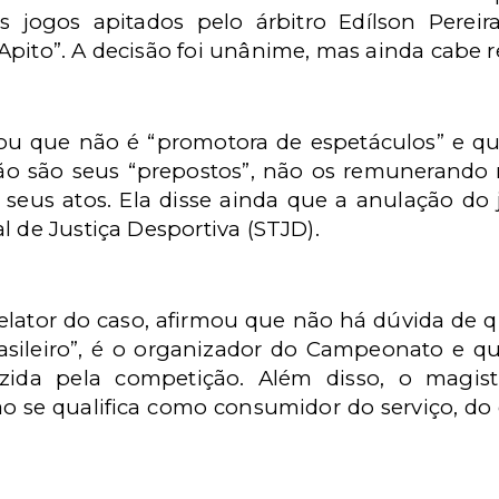
 jogos apitados pelo árbitro Edílson Perei
Apito”. A decisão foi unânime, mas ainda cabe r
ou que não é “promotora de espetáculos” e qu
ão são seus “prepostos”, não os remunerando
 seus atos. Ela disse ainda que a anulação do
l de Justiça Desportiva (STJD).
elator do caso, afirmou que não há dúvida de 
asileiro”, é o organizador do Campeonato e q
zida pela competição. Além disso, o magist
o se qualifica como consumidor do serviço, do