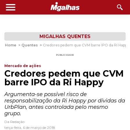
MIGALHAS QUENTES
Home
>
Quentes
>
Credores pedem que CVM barre IPO da Ri Happy
PUBLICIDADE
Mercado de ações
Credores pedem que CVM
barre IPO da Ri Happy
Argumenta-se possível risco de
responsabilização da Ri Happy por dívidas da
UrbPlan, antes controlada pelo mesmo
grupo.
Da Redação
terça-feira, 6 de março de 2018