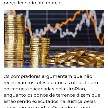
preço fechado até março.
Os compradores argumentam que não
receberam os lotes ou que as obras foram
entregues inacabadas pela UrbPlan,
enquanto os donos de terrenos dizem que
estão sendo executados na Justiça pelas
obras não realizadas. Os credores, que