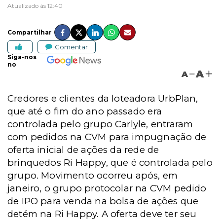
Atualizado às 12:40
Compartilhar
Comentar
Siga-nos
no
A
A
Credores e clientes da loteadora UrbPlan,
que até o fim do ano passado era
controlada pelo grupo Carlyle, entraram
com pedidos na CVM para impugnação de
oferta inicial de ações da rede de
brinquedos Ri Happy, que é controlada pelo
grupo. Movimento ocorreu após, em
janeiro, o grupo protocolar na CVM pedido
de IPO para venda na bolsa de ações que
detém na Ri Happy. A oferta deve ter seu