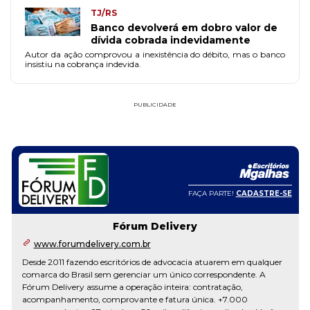
TJ/RS
Banco devolverá em dobro valor de
dívida cobrada indevidamente
Autor da ação comprovou a inexistência do débito, mas o banco
insistiu na cobrança indevida.
PUBLICIDADE
FAÇA PARTE!
CADASTRE-SE
Fórum Delivery
www.forumdelivery.com.br
Desde 2011 fazendo escritórios de advocacia atuarem em qualquer
comarca do Brasil sem gerenciar um único correspondente. A
Fórum Delivery assume a operação inteira: contratação,
acompanhamento, comprovante e fatura única. +7.000