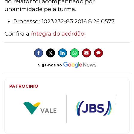
do relator foi acompanhado por
unanimidade pela turma.
Processo:
1023232-83.2016.8.26.0577
Confira a
íntegra do acórdão
.
Siga-nos no
PATROCÍNIO