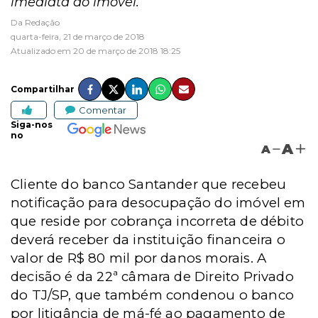
imediata do imóvel.
Da Redação
quarta-feira, 21 de março de 2018
Atualizado em 20 de março de 2018 18:25
Compartilhar
Comentar
Siga-nos
no
A
A
Cliente do banco Santander que recebeu
notificação para desocupação do imóvel em
que reside por cobrança incorreta de débito
deverá receber da instituição financeira o
valor de R$ 80 mil por danos morais. A
decisão é da 22ª câmara de Direito Privado
do TJ/SP, que também condenou o banco
por litigância de má-fé ao pagamento de