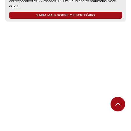
correspondentes, 27 estados, +50 mil audiências realizadas. Você
cuida...
SAIBA MAIS SOBRE O ESCRITÓRIO