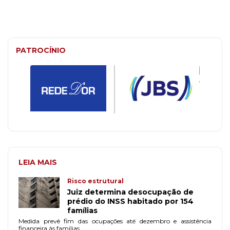
PATROCÍNIO
LEIA MAIS
Risco estrutural
Juiz determina desocupação de
prédio do INSS habitado por 154
famílias
Medida prevê fim das ocupações até dezembro e assistência
financeira às famílias.