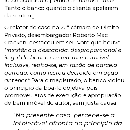
fosse acolhido o pedido de danos morais.
Tanto o banco quanto o cliente apelaram
da sentença.
O relator do caso na 22ª câmara de Direito
Privado, desembargador Roberto Mac
Cracken, destacou em seu voto que houve
"insistência descabida, desproporcional e
ilegal do banco em retomar o imóvel,
inclusive, repita-se, em razão de parcela
quitada, como restou decidido em ação
anterior."
Para o magistrado, o banco violou
o princípio da boa-fé objetiva pois
promoveu atos de execução e apropriação
de bem imóvel do autor, sem justa causa.
"No presente caso, percebe-se a
intolerável afronta ao princípio da