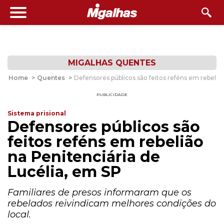
MIGALHAS QUENTES
Home
>
Quentes
>
Defensores públicos são feitos reféns em rebeliã
PUBLICIDADE
Sistema prisional
Defensores públicos são
feitos reféns em rebelião
na Penitenciária de
Lucélia, em SP
Familiares de presos informaram que os
rebelados reivindicam melhores condições do
local.