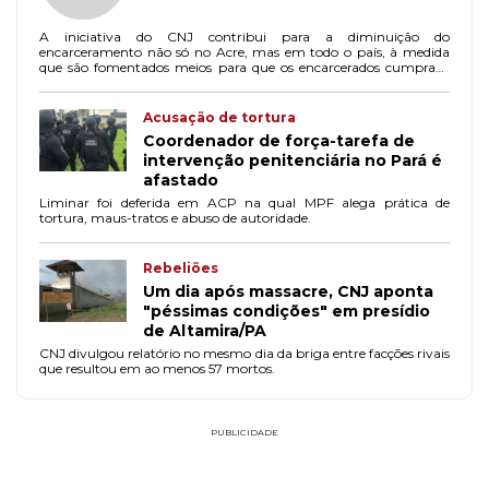
A iniciativa do CNJ contribui para a diminuição do
encarceramento não só no Acre, mas em todo o país, à medida
que são fomentados meios para que os encarcerados cumpram
penas que realmente promovam a ressocialização.
Acusação de tortura
Coordenador de força-tarefa de
intervenção penitenciária no Pará é
afastado
Liminar foi deferida em ACP na qual MPF alega prática de
tortura, maus-tratos e abuso de autoridade.
Rebeliões
Um dia após massacre, CNJ aponta
"péssimas condições" em presídio
de Altamira/PA
CNJ divulgou relatório no mesmo dia da briga entre facções rivais
que resultou em ao menos 57 mortos.
PUBLICIDADE