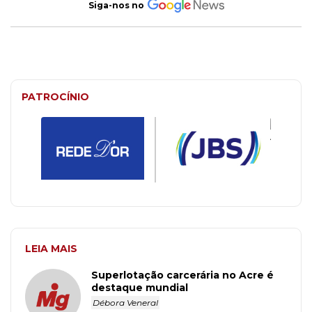
Siga-nos no
PATROCÍNIO
LEIA MAIS
Superlotação carcerária no Acre é
destaque mundial
Débora Veneral