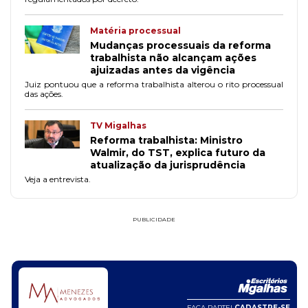
Matéria processual
Mudanças processuais da reforma
trabalhista não alcançam ações
ajuizadas antes da vigência
Juiz pontuou que a reforma trabalhista alterou o rito processual
das ações.
TV Migalhas
Reforma trabalhista: Ministro
Walmir, do TST, explica futuro da
atualização da jurisprudência
Veja a entrevista.
PUBLICIDADE
FAÇA PARTE!
CADASTRE-SE