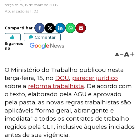
terça-feira, 15 de maio de 2018
Atualizado às 11:03
Compartilhar
Comentar
Siga-nos
no
A
A
O Ministério do Trabalho publicou nesta
terça-feira, 15, no
DOU
,
parecer jurídico
sobre a
reforma trabalhista
. De acordo com
o texto, elaborado pela AGU e aprovado
pela pasta, as novas regras trabalhistas são
aplicáveis "forma geral, abrangente e
imediata" a todos os contratos de trabalho
regidos pela CLT, inclusive àqueles iniciados
antes de sua vigência.