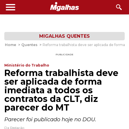
MIGALHAS QUENTES
Home
>
Quentes
>
Reforma trabalhista deve ser aplicada de forma i
PUBLICIDADE
Ministério do Trabalho
Reforma trabalhista deve
ser aplicada de forma
imediata a todos os
contratos da CLT, diz
parecer do MT
Parecer foi publicado hoje no DOU.
Da Redação