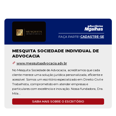
FAÇA PARTE!
CADASTRE-SE
MESQUITA SOCIEDADE INDIVIDUAL DE
ADVOCACIA
www.mesquitaadvocacia.adv.br
No Mesquita Sociedade de Advocacia, acreditamos que cada
cliente merece uma solução jurídica personalizada, eficiente e
acessível. Somos um escritório especializado em Direito Civil e
Trabalhista, comprometido em atender empresas e
particulares com excelência e inovação. Nossa fundadora, Dra.
Mila...
SAIBA MAIS SOBRE O ESCRITÓRIO