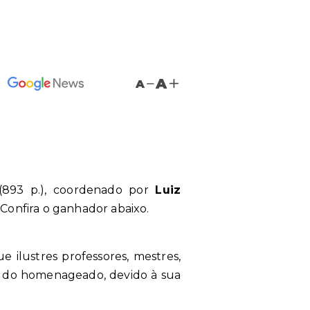
A
A
(893 p.)
, coordenado por
Luiz
. Confira o ganhador abaixo.
 ilustres professores, mestres,
ura do homenageado, devido à sua