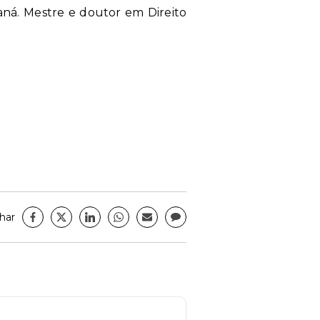
aná. Mestre e doutor em Direito
har