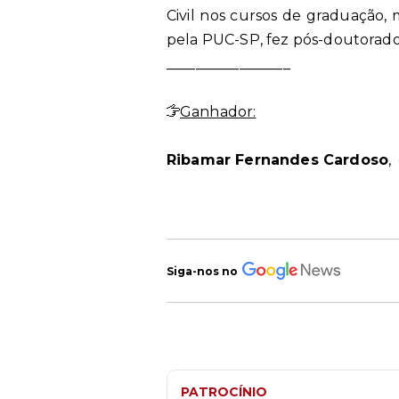
Civil nos cursos de graduação,
pela PUC-SP, fez pós-doutorado 
_________________
Ganhador:
Ribamar Fernandes Cardoso
,
Siga-nos no
PATROCÍNIO