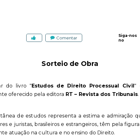
Siga-nos
Comentar
no
Sorteio de Obra
 do livro "
Estudos de Direito Processual Civil
"
nte oferecido pela editora
RT – Revista dos Tribunais
etânea de estudos representa a estima e admiração que
es e juristas, brasileiros e estrangeiros, têm pela fig
nte atuação na cultura e no ensino do Direito.