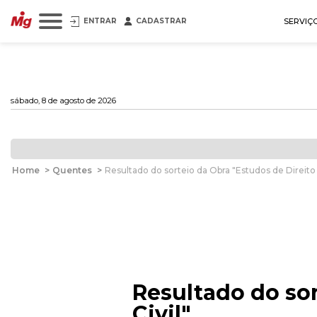
ENTRAR
CADASTRAR
SERVIÇ
sábado, 8 de agosto de 2026
Home
>
Quentes
>
Resultado do sorteio da Obra "Estudos de Direito 
Resultado do sor
Civil"