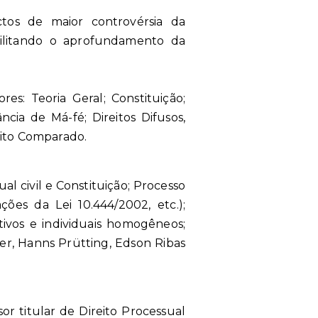
ctos de maior controvérsia da
ibilitando o aprofundamento da
res: Teoria Geral; Constituição;
cia de Má-fé; Direitos Difusos,
eito Comparado.
al civil e Constituição; Processo
ções da Lei 10.444/2002, etc.);
etivos e individuais homogêneos;
ver, Hanns Prütting, Edson Ribas
or titular de Direito Processual