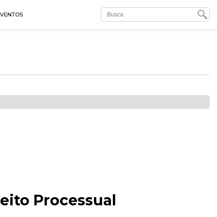
EVENTOS
eito Processual