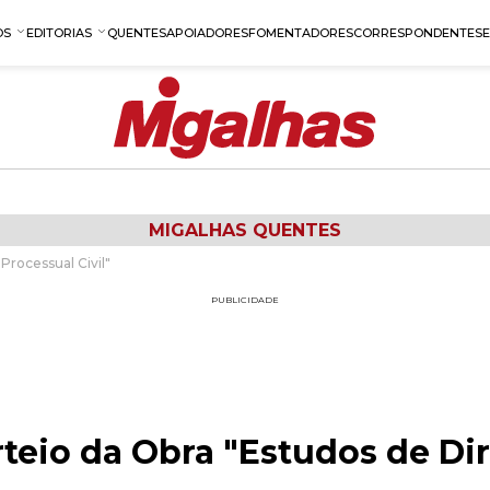
OS
EDITORIAS
QUENTES
APOIADORES
FOMENTADORES
CORRESPONDENTES
MIGALHAS QUENTES
Processual Civil"
PUBLICIDADE
teio da Obra "Estudos de Dir