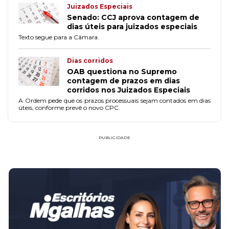
Juizados Especiais
Senado: CCJ aprova contagem de
dias úteis para juizados especiais
Texto segue para a Câmara.
Dias corridos
OAB questiona no Supremo
contagem de prazos em dias
corridos nos Juizados Especiais
A Ordem pede que os prazos processuais sejam contados em dias
úteis, conforme prevê o novo CPC.
PUBLICIDADE