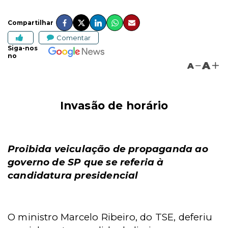
Compartilhar
Comentar
Siga-nos
no
A
A
Invasão de horário
Proibida veiculação de propaganda ao
governo de SP que se referia à
candidatura presidencial
O ministro Marcelo Ribeiro, do TSE, deferiu