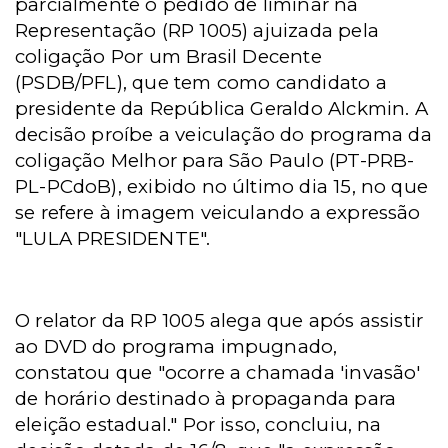
parcialmente o pedido de liminar na
Representação (RP 1005) ajuizada pela
coligação Por um Brasil Decente
(PSDB/PFL), que tem como candidato a
presidente da República Geraldo Alckmin. A
decisão proíbe a veiculação do programa da
coligação Melhor para São Paulo (PT-PRB-
PL-PCdoB), exibido no último dia 15, no que
se refere à imagem veiculando a expressão
"LULA PRESIDENTE".
O relator da RP 1005 alega que após assistir
ao DVD do programa impugnado,
constatou que "ocorre a chamada 'invasão'
de horário destinado à propaganda para
eleição estadual." Por isso, concluiu, na