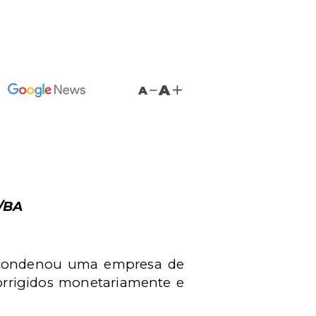
A
A
/BA
l, condenou uma empresa de
corrigidos monetariamente e