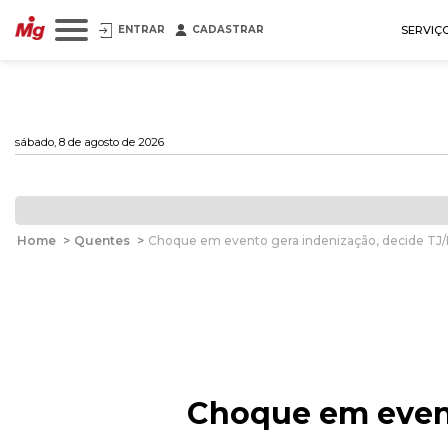
ENTRAR
CADASTRAR
SERVIÇ
sábado, 8 de agosto de 2026
Home
>
Quentes
>
Choque em evento gera indenização, decide TJ
Choque em event