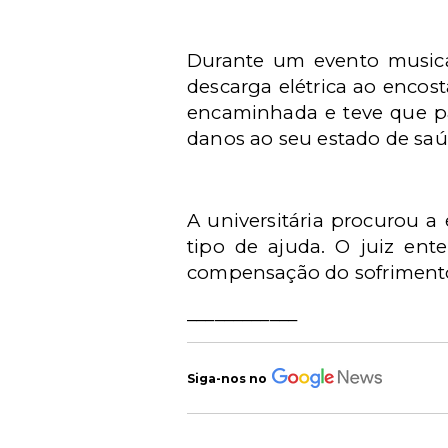
Durante um evento music
descarga elétrica ao encos
encaminhada e teve que pa
danos ao seu estado de saú
A universitária procurou 
tipo de ajuda. O juiz ent
compensação do sofrimento 
____________
Siga-nos no