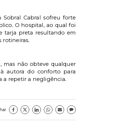
 Sobral Cabral sofreu forte
co. O hospital, ao qual foi
 tarja preta resultando em
rotineiras.
o, mas não obteve qualquer
 à autora do conforto para
a repetir a negligência.
har