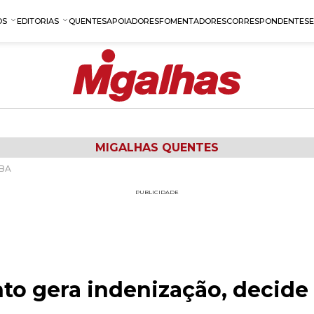
OS
EDITORIAS
QUENTES
APOIADORES
FOMENTADORES
CORRESPONDENTES
MIGALHAS QUENTES
/BA
PUBLICIDADE
o gera indenização, decide