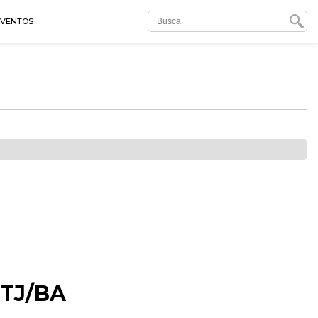
EVENTOS
 TJ/BA