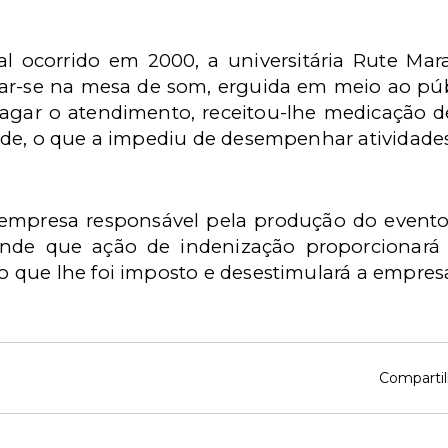
al ocorrido em
2000, a
universitária Rute Mara
tar-se na mesa de som, erguida em meio ao públi
gar o atendimento, receitou-lhe medicação de
de, o que a impediu de desempenhar atividades 
a empresa responsável pela produção do event
ende que ação de indenização proporcionará
que lhe foi imposto e desestimulará a empresa 
Compartil