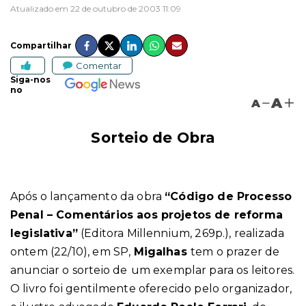
Atualizado em 22 de outubro de 2003 11:09
Compartilhar
Comentar
Siga-nos
no
A
A
Sorteio de Obra
Após o lançamento da obra
“Código de Processo
Penal – Comentários aos projetos de reforma
legislativa”
(Editora Millennium, 269p.), realizada
ontem (22/10), em SP,
Migalhas
tem o prazer de
anunciar o sorteio de
um exemplar para os leitores.
O livro foi gentilmente oferecido pelo organizador,