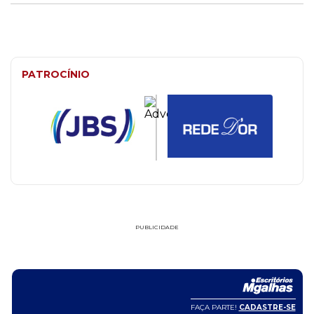
PATROCÍNIO
PUBLICIDADE
FAÇA PARTE!
CADASTRE-SE