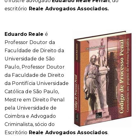
o ilustre advogado
Eduardo Reale Ferrari
, do
escritório
Reale Advogados Associados.
Eduardo Reale
é
Professor Doutor da
Faculdade de Direito da
Universidade de São
Paulo, Professor Doutor
da Faculdade de Direito
da Pontifícia Universidade
Católica de São Paulo,
Mestre em Direito Penal
pela Universidade de
Coimbra e Advogado
Criminalista, sócio do
Escritório
Reale Advogados Associados
.