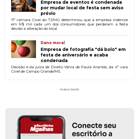
Empresa de eventos é condenada
por mudar local de festa sem aviso
prévio
11ª câmara Cível do TJ/MG determinou que a empresa indenize
em R$ mil cada um dos consumidores que perderam a festa
devido a alteração do local.
Dano moral
Empresa de fotografia "dá bolo" em
festa de aniversário e acaba
condenada
Decisão é da juíza de Direito Vânia de Paula Arantes, da 4ª vara
Cível de Campo Grande/MS.
PUBLICIDADE