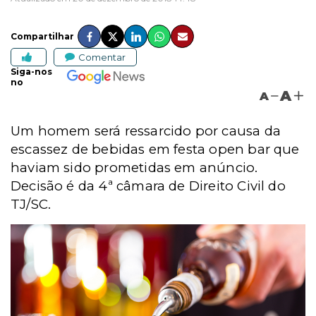
Compartilhar
Comentar
Siga-nos
no
A
A
Um homem será ressarcido por causa da
escassez de bebidas em festa open bar que
haviam sido prometidas em anúncio.
Decisão é da 4ª câmara de Direito Civil do
TJ/SC.