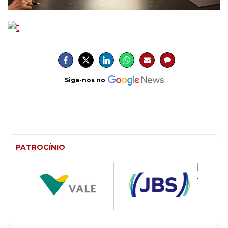
Siga-nos no
PATROCÍNIO