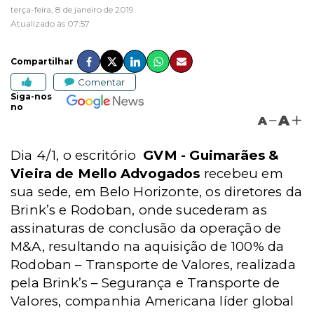
terça-feira, 8 de janeiro de 2019
Atualizado às 07:57
Compartilhar
Comentar
Siga-nos
no
A
A
Dia 4/1, o escritório
GVM - Guimarães &
Vieira de Mello Advogados
recebeu em
sua sede, em Belo Horizonte, os diretores da
Brink’s e Rodoban, onde sucederam as
assinaturas de conclusão da operação de
M&A, resultando na aquisição de 100% da
Rodoban – Transporte de Valores, realizada
pela Brink’s – Segurança e Transporte de
Valores, companhia Americana líder global