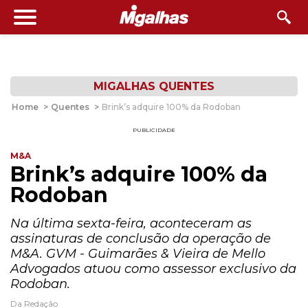
MIGALHAS QUENTES
Home
>
Quentes
>
Brink’s adquire 100% da Rodoban
PUBLICIDADE
M&A
Brink’s adquire 100% da
Rodoban
Na última sexta-feira, aconteceram as
assinaturas de conclusão da operação de
M&A. GVM - Guimarães & Vieira de Mello
Advogados atuou como assessor exclusivo da
Rodoban.
Da Redação