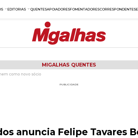
OS
EDITORIAS
QUENTES
APOIADORES
FOMENTADORES
CORRESPONDENTES
MIGALHAS QUENTES
chem como novo sócio
PUBLICIDADE
dos anuncia Felipe Tavares