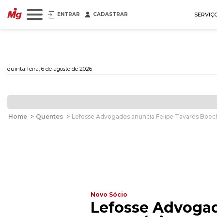
ENTRAR
CADASTRAR
SERVIÇ
quinta-feira, 6 de agosto de 2026
Home
>
Quentes
>
Lefosse Advogados anuncia Felipe Tavares Boe
Novo Sócio
Lefosse Advoga