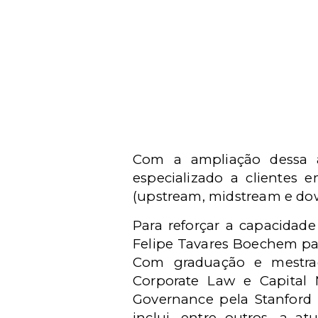
Com a ampliação dessa á
especializado a clientes 
(upstream, midstream e do
Para reforçar a capacidad
Felipe Tavares Boechem pass
Com graduação e mestrad
Corporate Law e Capital 
Governance pela Stanford L
inclui, entre outros, a a