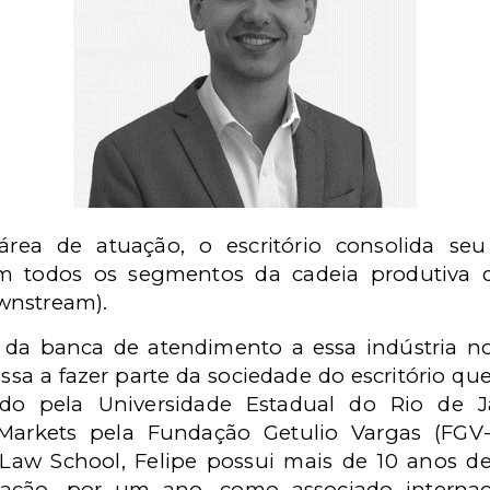
rea de atuação, o escritório consolida seu
em todos os segmentos da cadeia produtiva 
wnstream).
e da banca de atendimento a essa indústria no
a a fazer parte da sociedade do escritório que
o pela Universidade Estadual do Rio de J
Markets pela Fundação Getulio Vargas (FGV
aw School, Felipe possui mais de 10 anos de t
tuação, por um ano, como associado interna