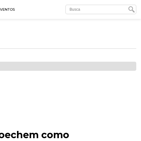
EVENTOS
 Boechem como