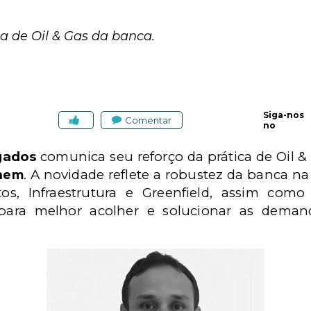
ca de Oil & Gas da banca.
Siga-nos
Comentar
no
gados
comunica seu reforço da prática de Oil 
. A novidade reflete a robustez da banca na 
chem
tos, Infraestrutura e Greenfield, assim com
para melhor acolher e solucionar as deman