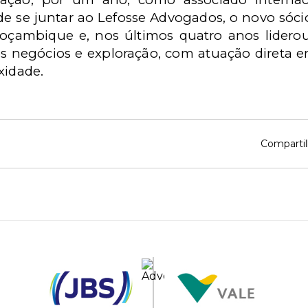
e se juntar ao Lefosse Advogados, o novo sócio 
oçambique e, nos últimos quatro anos lidero
 negócios e exploração, com atuação direta em
xidade.
Compartil