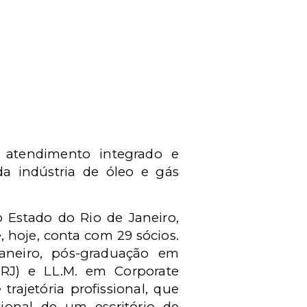
 atendimento integrado e
da indústria de óleo e gás
 Estado do Rio de Janeiro,
, hoje, conta com 29 sócios.
aneiro, pós-graduação em
-RJ) e LL.M. em Corporate
rajetória profissional, que
cional de um escritório de