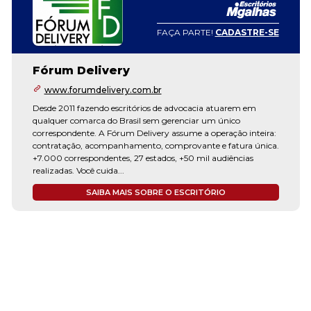
FAÇA PARTE!
CADASTRE-SE
Fórum Delivery
www.forumdelivery.com.br
Desde 2011 fazendo escritórios de advocacia atuarem em
qualquer comarca do Brasil sem gerenciar um único
correspondente. A Fórum Delivery assume a operação inteira:
contratação, acompanhamento, comprovante e fatura única.
+7.000 correspondentes, 27 estados, +50 mil audiências
realizadas. Você cuida...
SAIBA MAIS SOBRE O ESCRITÓRIO