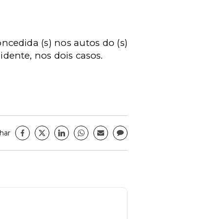
concedida (s) nos autos do (s)
idente, nos dois casos.
har