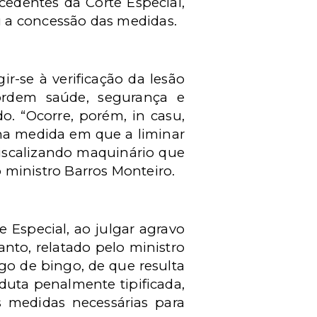
cedentes da Corte Especial,
u a concessão das medidas.
r-se à verificação da lesão
 ordem saúde, segurança e
o. “Ocorre, porém, in casu,
 na medida em que a liminar
fiscalizando maquinário que
o ministro Barros Monteiro.
 Especial, ao julgar agravo
anto, relatado pelo ministro
ogo de bingo, de que resulta
duta penalmente tipificada,
 medidas necessárias para