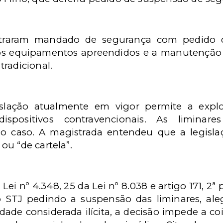
traram mandado de segurança com pedido de
os equipamentos apreendidos e a manutenção
radicional.
slação atualmente em vigor permite a explo
spositivos contravencionais. As liminar
o caso. A magistrada entendeu que a legisl
u “de cartela”.
Lei nº 4.348, 25 da Lei nº 8.038 e artigo 171, 2ª
 STJ pedindo a suspensão das liminares, ale
vidade considerada ilícita, a decisão impede a co