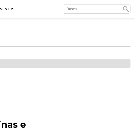
EVENTOS
inas e