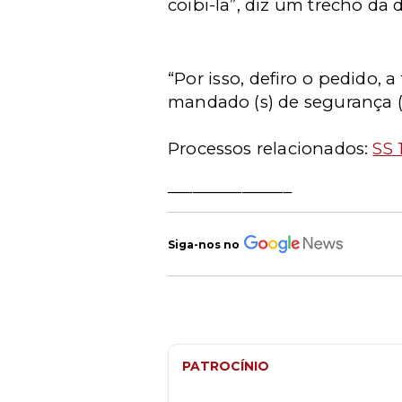
coibi-la”, diz um trecho da 
“Por isso, defiro o pedido, a
mandado (s) de segurança (..
Processos relacionados:
SS 
_______________
Siga-nos no
PATROCÍNIO