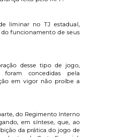
 liminar no TJ estadual,
 do funcionamento de seus
ração desse tipo de jogo,
es foram concedidas pela
ação em vigor não proíbe a
 parte, do Regimento Interno
gando, em síntese, que, ao
ibição da prática do jogo de