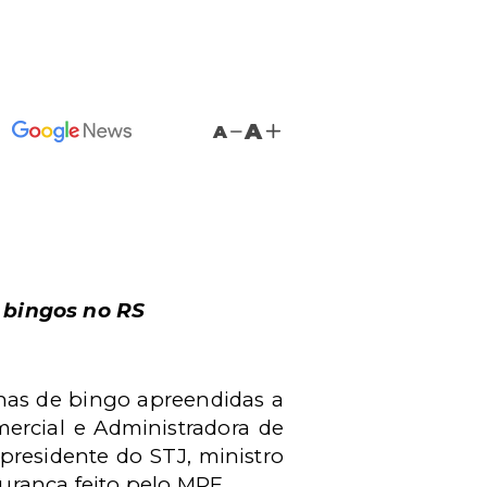
A
A
 bingos no RS
nas de bingo apreendidas a
rcial e Administradora de
presidente do STJ, ministro
urança feito pelo MPF.