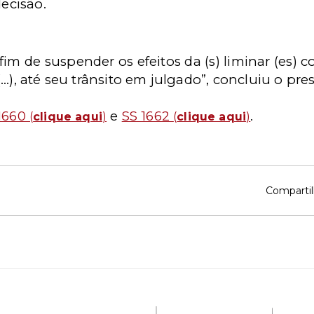
decisão.
 fim de suspender os efeitos da (s) liminar (es) 
.), até seu trânsito em julgado”, concluiu o pres
1660
e
SS 1662
.
(
clique aqui
)
(
clique aqui
)
Compartil