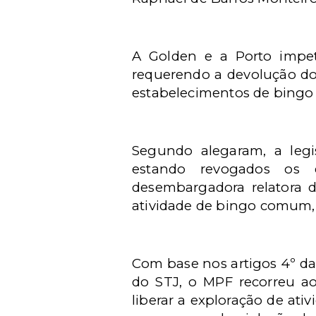
A Golden e a Porto impe
requerendo a devolução d
estabelecimentos de bingo t
Segundo alegaram, a legi
estando revogados os di
desembargadora relatora d
atividade de bingo comum, o
Com base nos artigos 4º da 
do STJ, o MPF recorreu ao
liberar a exploração de ati