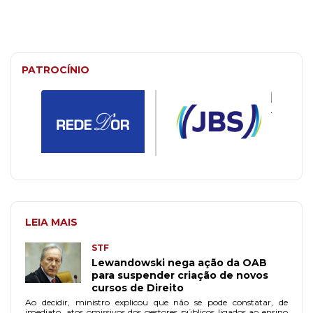
PATROCÍNIO
LEIA MAIS
STF
Lewandowski nega ação da OAB
para suspender criação de novos
cursos de Direito
Ao decidir, ministro explicou que não se pode constatar, de
imediato, atos omissivos dos gestores públicos ligados ao ensino