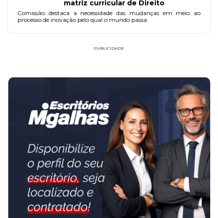
matriz curricular de Direito
Comissão destaca a necessidade das mudanças em meio ao
processo de inovação pelo qual o mundo passa.
PUBLICIDADE