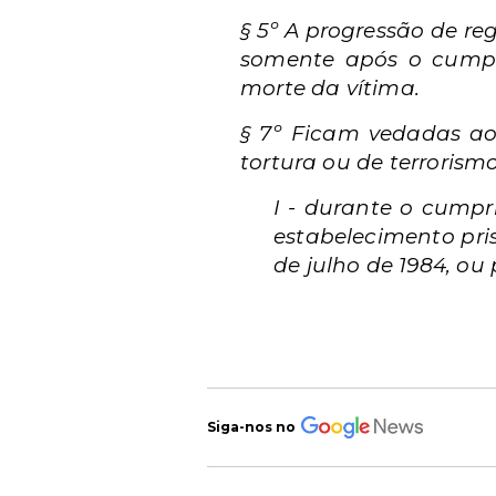
§ 5º A progressão de re
somente após o cumpr
morte da vítima.
§ 7º Ficam vedadas ao
tortura ou de terrorismo
I - durante o cump
estabelecimento pris
de julho de 1984, o
Siga-nos no