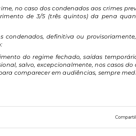
gime, no caso dos condenados aos crimes previ
imento de 3/5 (três quintos) da pena qua
s condenados, definitiva ou provisoriamente
:
rimento do regime fechado, saídas temporár
ional, salvo, excepcionalmente, nos casos do a
u para comparecer em audiências, sempre me
Compartil