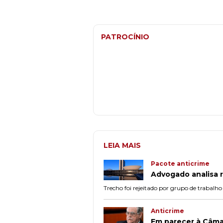
PATROCÍNIO
LEIA MAIS
Pacote anticrime
Advogado analisa r
Trecho foi rejeitado por grupo de trabalh
Anticrime
Em parecer à Câma