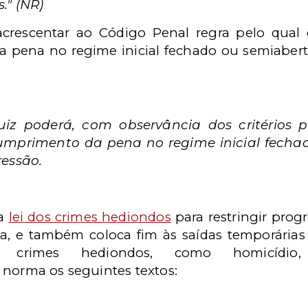
." (NR)
crescentar ao Código Penal regra pelo qual o
pena no regime inicial fechado ou semiaberto
iz poderá, com observância dos critérios pre
umprimento da pena no regime inicial fecha
ressão.
 a
lei dos crimes hediondos
para restringir prog
ma,
e também coloca fim às saídas temporária
ou crimes hediondos, como homicídio, 
norma os seguintes textos: