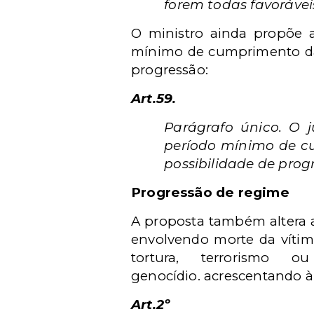
forem todas favoráveis
O ministro ainda propõe a
mínimo de cumprimento da 
progressão:
Art.59.
Parágrafo único. O ju
período mínimo de c
possibilidade de prog
Progressão de regime
A proposta também altera
envolvendo morte da víti
tortura, terrorismo 
genocídio.
acrescentando à 
Art.2º