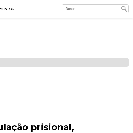
EVENTOS
ação prisional,