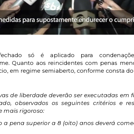
fechado só é aplicado para condenaçõ
me. Quanto aos reincidentes com penas menor
ício, em regime semiaberto, conforme consta do
tivas de liberdade deverão ser executadas em
do, observados os seguintes critérios e re
e mais rigoroso:
 a pena superior a 8 (oito) anos deverá com