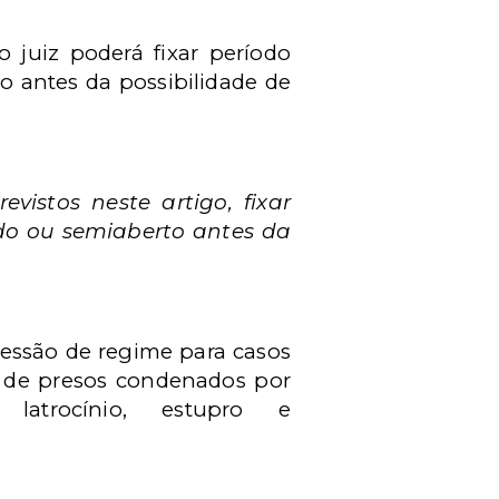
 juiz poderá fixar período
 antes da possibilidade de
vistos neste artigo, fixar
do ou semiaberto antes da
ressão de regime para casos
s de presos condenados por
latrocínio, estupro e