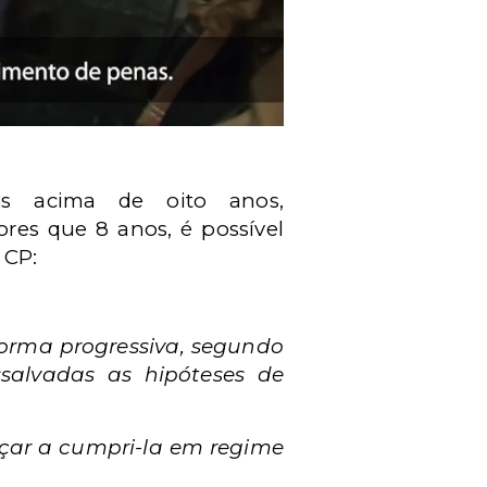
es acima de oito anos,
es que 8 anos, é possível
 CP:
 forma progressiva, segundo
ssalvadas as hipóteses de
eçar a cumpri-la em regime