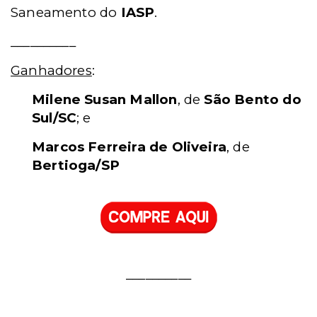
Saneamento do
IASP
.
__________
Ganhadores
:
Milene Susan Mallon
, de
São Bento do
Sul/SC
; e
Marcos Ferreira de Oliveira
, de
Bertioga/SP
__________