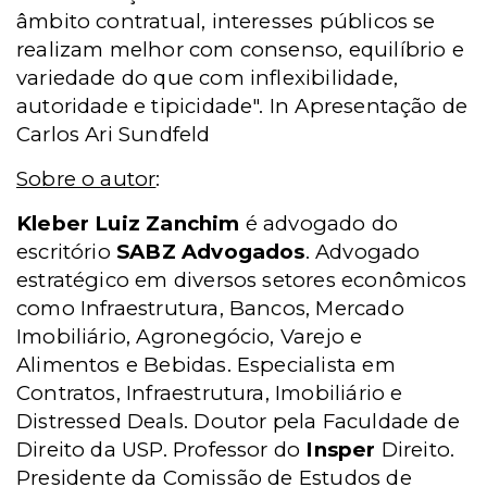
âmbito contratual, interesses públicos se
realizam melhor com consenso, equilíbrio e
variedade do que com inflexibilidade,
autoridade e tipicidade".
In Apresentação de
Carlos Ari Sundfeld
Sobre o autor
:
Kleber Luiz Zanchim
é advogado do
escritório
SABZ Advogados
. A
dvogado
estra
tégico em diversos setores econômicos
como Infraestrutura, Bancos, Mercado
Imobiliário, Agronegócio, Varejo e
Alimentos e Bebidas. Especialista em
Contratos, Infraestrutura, Imobiliário e
Distressed Deals. Doutor pela Faculdade de
Direito da USP. Professor do
Insper
Direito.
Presidente da Comissão de Estudos de