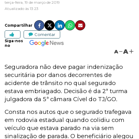
terça-feira, 19 de março de 2019
Atualizado às 13:23
Compartilhar
Comentar
Siga-nos
no
A
A
Seguradora não deve pagar indenização
securitária por danos decorrentes de
acidente de trânsito no qual segurado
estava embriagado. Decisão é da 2ª turma
julgadora da 5ª câmara Cível do TJ/GO.
Consta nos autos que o segurado trafegava
em rodovia estadual quando colidiu com
veículo que estava parado na via sem
sinalização de parada. O beneficiário alegou