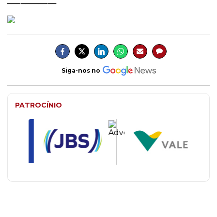
___________
Siga-nos no
PATROCÍNIO