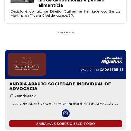
alimentícia
Decisão é do juiz de Direito Guilherme Henrique dos Santos
Martins, da 1ª vara Cível de Iguape/SP.
PUBLICIDADE
FAÇA PARTE!
CADASTRE-SE
ANDRIA ARAUJO SOCIEDADE INDIVIDUAL DE
ADVOCACIA
@andriaadv
ANDRIA ARAUJO SOCIEDADE INDIVIDUAL DE ADVOCACIA
SAIBA MAIS SOBRE O ESCRITÓRIO