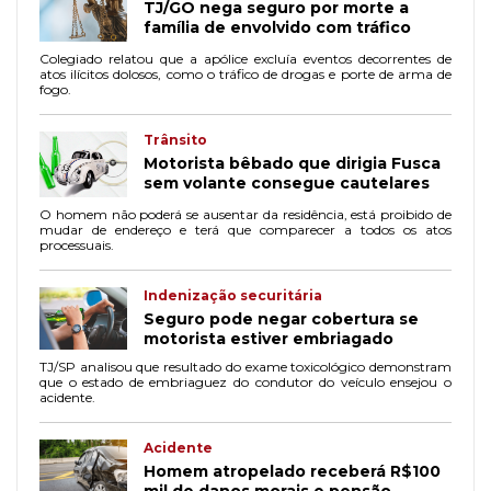
TJ/GO nega seguro por morte a
família de envolvido com tráfico
Colegiado relatou que a apólice excluía eventos decorrentes de
atos ilícitos dolosos, como o tráfico de drogas e porte de arma de
fogo.
Trânsito
Motorista bêbado que dirigia Fusca
sem volante consegue cautelares
O homem não poderá se ausentar da residência, está proibido de
mudar de endereço e terá que comparecer a todos os atos
processuais.
Indenização securitária
Seguro pode negar cobertura se
motorista estiver embriagado
TJ/SP analisou que resultado do exame toxicológico demonstram
que o estado de embriaguez do condutor do veículo ensejou o
acidente.
Acidente
Homem atropelado receberá R$100
mil de danos morais e pensão