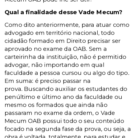
Qual a finalidade desse Vade Mecum?
Como dito anteriormente, para atuar como
advogado em território nacional, todo
cidadão formado em Direito precisar ser
aprovado no exame da OAB. Sem a
carteirinha da instituição, não é permitido
advogar, não importando em qual
faculdade a pessoa cursou ou algo do tipo.
Em suma: é preciso passar na
prova.
Buscando auxiliar os estudantes do
penúltimo e último ano da faculdade ou
mesmo os formados que ainda não
passaram no exame da ordem, o Vade
Mecum OAB possui todo o seu conteúdo
focado na segunda fase da prova, ou seja, a
obra é voltada, totalmente, para estudar e