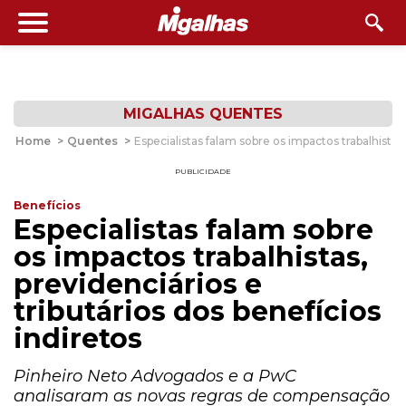
MIGALHAS QUENTES
Home
>
Quentes
>
Especialistas falam sobre os impactos trabalhistas,
PUBLICIDADE
Benefícios
Especialistas falam sobre
os impactos trabalhistas,
previdenciários e
tributários dos benefícios
indiretos
Pinheiro Neto Advogados e a PwC
analisaram as novas regras de compensação