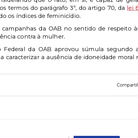
os termos do parágrafo 3º, do artigo 70, da
lei
o os índices de feminicídio.
e campanhas da OAB no sentido de respeito à
ência contra à mulher.
 Federal da OAB aprovou súmula segundo a 
 a caracterizar a ausência de idoneidade moral 
Compartil