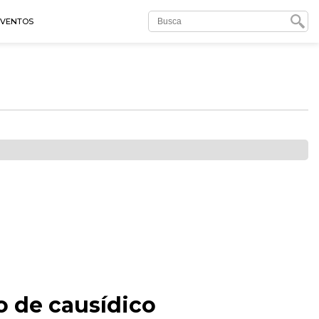
EVENTOS
o de causídico