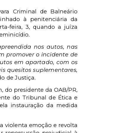
vara Criminal de Balneário
inhado à penitenciária da
a-feira, 3, quando a juíza
eminicídio.
apreendida nos autos, nas
e em promover o incidente de
autos em apartado, com os
is quesitos suplementares,
o de Justiça.
rn, do presidente da OAB/PR,
ente do Tribunal de Ética e
pela instauração da medida
a violenta emoção e revolta
 repercussão prejudicial à