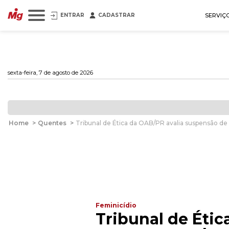
ENTRAR
CADASTRAR
SERVIÇ
sexta-feira, 7 de agosto de 2026
Home
>
Quentes
>
Tribunal de Ética da OAB/PR avalia suspensão 
Feminicídio
Tribunal de Étic