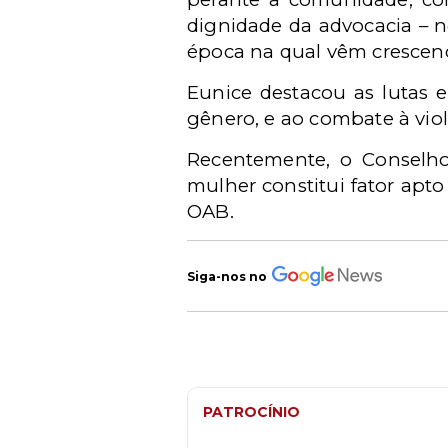
dignidade da advocacia – n
época na qual vêm crescend
Eunice destacou as lutas 
gênero, e ao combate à viol
Recentemente, o Conselho
mulher constitui fator apto
OAB.
Siga-nos no
PATROCÍNIO