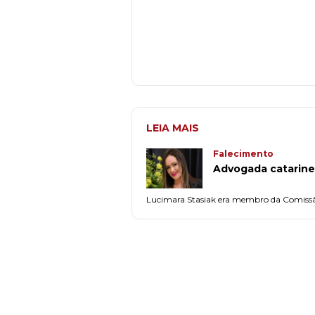
LEIA MAIS
Falecimento
Advogada catarine
Lucimara Stasiak era membro da Comiss