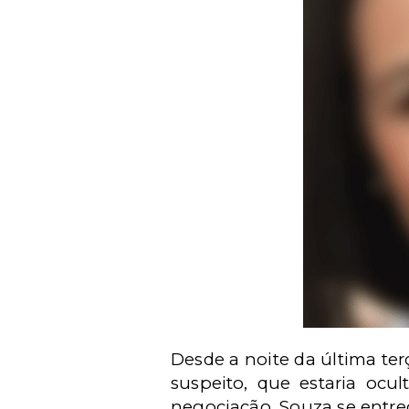
Desde a noite da última ter
suspeito, que estaria oc
negociação, Souza se entreg