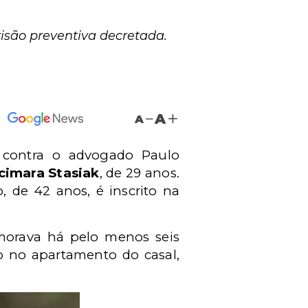
isão preventiva decretada.
A
A
 contra o advogado Paulo
cimara Stasiak
, de 29 anos.
 de 42 anos, é inscrito na
orava há pelo menos seis
 no apartamento do casal,