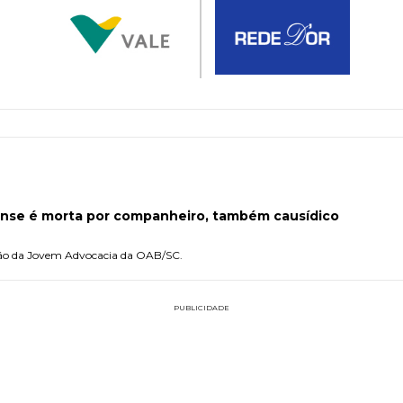
nse é morta por companheiro, também causídico
ão da Jovem Advocacia da OAB/SC.
PUBLICIDADE