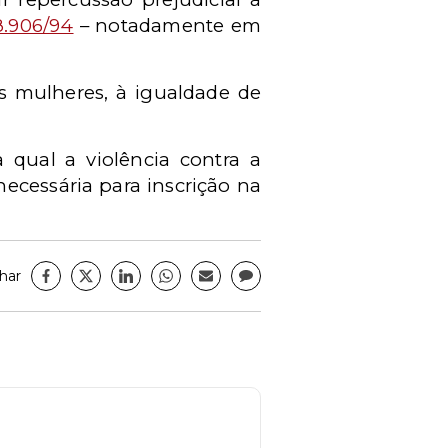
 8.906/94
– notadamente em
s mulheres, à igualdade de
qual a violência contra a
necessária para inscrição na
har