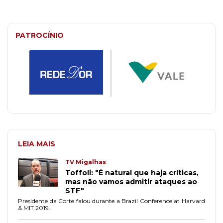
PATROCÍNIO
LEIA MAIS
TV Migalhas
Toffoli: "É natural que haja críticas,
mas não vamos admitir ataques ao
STF"
Presidente da Corte falou durante a Brazil Conference at Harvard
& MIT 2019.