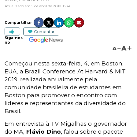
Atualizado em 5 de abril de 2019 18:46
Compartilhar
Comentar
Siga-nos
no
A
A
Começou nesta sexta-feira, 4, em Boston,
EUA, a Brazil Conference At Harvard & MIT
2019, realizada anualmente pela
comunidade brasileira de estudantes em
Boston para promover o encontro com
líderes e representantes da diversidade do
Brasil.
Em entrevista à TV Migalhas o governador
do MA,
Flávio Dino
, falou sobre o pacote