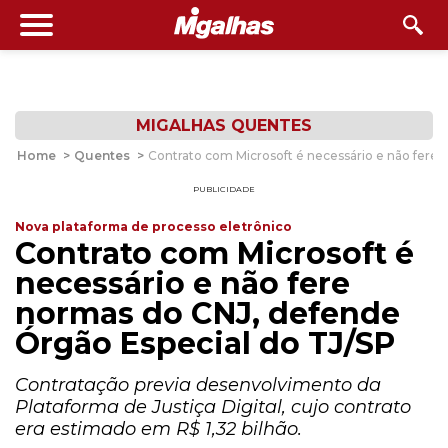
MIGALHAS QUENTES
Home
>
Quentes
>
Contrato com Microsoft é necessário e não fere
PUBLICIDADE
Nova plataforma de processo eletrônico
Contrato com Microsoft é
necessário e não fere
normas do CNJ, defende
Órgão Especial do TJ/SP
Contratação previa desenvolvimento da
Plataforma de Justiça Digital, cujo contrato
era estimado em R$ 1,32 bilhão.