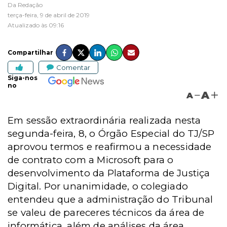
Da Redação
terça-feira, 9 de abril de 2019
Atualizado às 09:16
Compartilhar
Comentar
Siga-nos
no
A
A
Em sessão extraordinária realizada nesta
segunda-feira, 8, o Órgão Especial do TJ/SP
aprovou termos e reafirmou a necessidade
de contrato com a Microsoft para o
desenvolvimento da Plataforma de Justiça
Digital. Por unanimidade, o colegiado
entendeu que a administração do Tribunal
se valeu de pareceres técnicos da área de
informática, além de análises da área