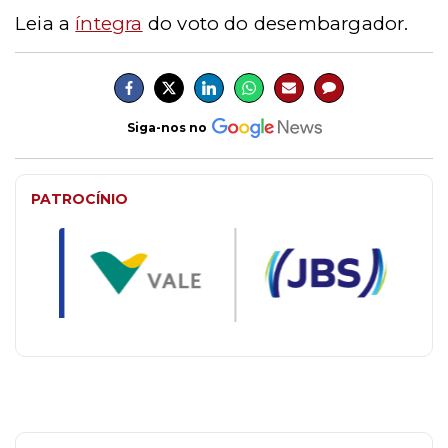
Leia a
íntegra
do voto do desembargador.
Siga-nos no
PATROCÍNIO