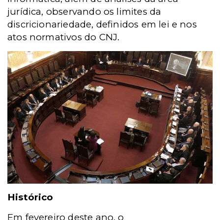
jurídica, observando os limites da
discricionariedade, definidos em lei e nos
atos normativos do CNJ.
Histórico
Em fevereiro deste ano, o