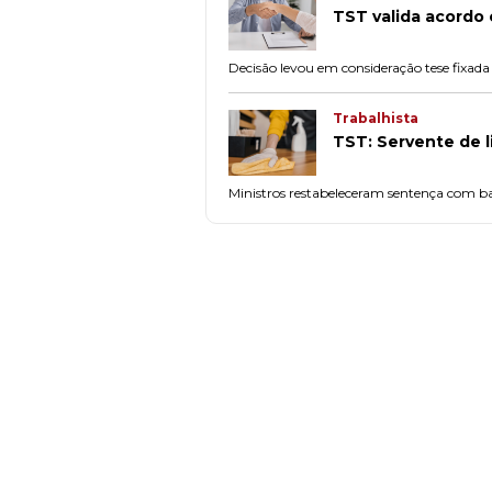
TST valida acordo c
Decisão levou em consideração tese fixada
Trabalhista
TST: Servente de l
Ministros restabeleceram sentença com ba