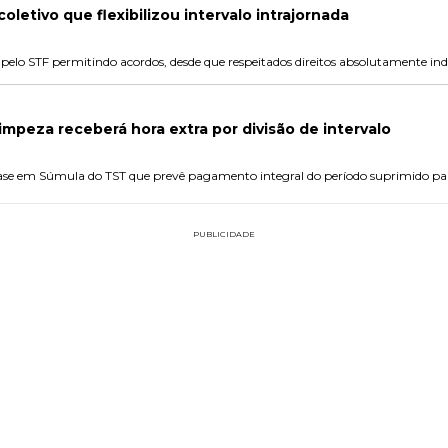
oletivo que flexibilizou intervalo intrajornada
 pelo STF permitindo acordos, desde que respeitados direitos absolutamente ind
impeza receberá hora extra por divisão de intervalo
se em Súmula do TST que prevê pagamento integral do período suprimido para 
PUBLICIDADE