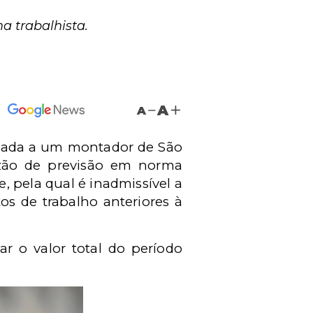
a trabalhista.
A
A
ornada a um montador de São
zão de previsão em norma
, pela qual é inadmissível a
os de trabalho anteriores à
ar o valor total do período