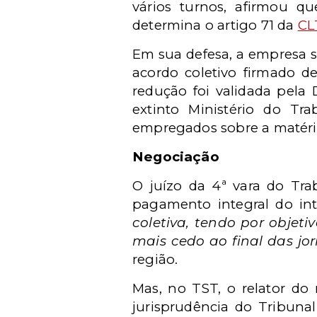
vários turnos, afirmou q
determina o artigo 71 da
CL
Em sua defesa, a empresa s
acordo coletivo firmado d
redução foi validada pela
extinto Ministério do T
empregados sobre a matéri
Negociação
O juízo da 4ª vara do Tr
pagamento integral do inte
coletiva, tendo por objet
mais cedo ao final das jo
região.
Mas, no TST, o relator do
jurisprudência do Tribunal