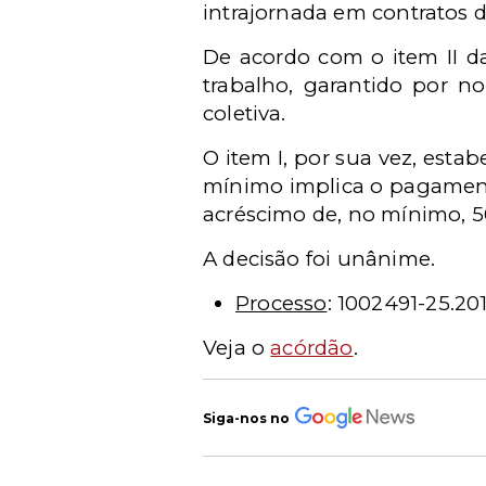
intrajornada em contratos d
De acordo com o item II da
trabalho, garantido por n
coletiva.
O item I, por sua vez, esta
mínimo implica o pagament
acréscimo de, no mínimo, 5
A decisão foi unânime.
Processo
: 1002491-25.20
Veja o
acórdão
.
Siga-nos no