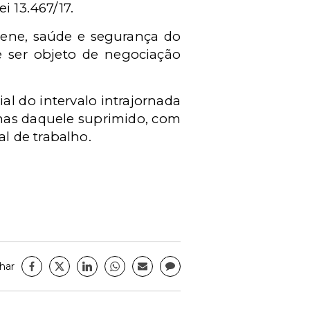
i 13.467/17.
giene, saúde e segurança do
e ser objeto de negociação
al do intervalo intrajornada
nas daquele suprimido, com
l de trabalho.
har