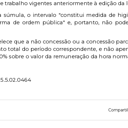
e trabalho vigentes anteriormente à edição da le
 súmula, o intervalo "constitui medida de hi
orma de ordem pública" e, portanto, não pod
belece que a não concessão ou a concessão parci
o total do período correspondente, e não ape
0% sobre o valor da remuneração da hora norma
15.5.02.0464
Compartil