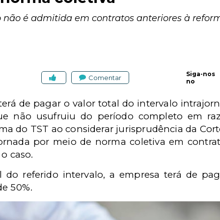
não é admitida em contratos anteriores à reform
Siga-nos
Comentar
no
terá de pagar o valor total do intervalo intraj
e não usufruiu do período completo em ra
urma do TST ao considerar jurisprudência da Corte
jornada por meio de norma coletiva em contrat
 o caso.
 do referido intervalo, a empresa terá de pag
de 50%.