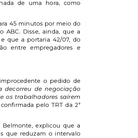
jornada de uma hora, como
para 45 minutos por meio do
o ABC. Disse, ainda, que a
e que a portaria 42/07, do
ção entre empregadores e
 improcedente o pedido de
a decorreu de negociação
de os trabalhadores saírem
i confirmada pelo TRT da 2ª
a Belmonte, explicou que a
as que reduzam o intervalo