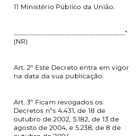
11 Ministério Público da União.
......................................................................................."
(NR)
Art. 2º Este Decreto entra em vigor
na data da sua publicação.
Art. 3º Ficam revogados os
Decretos nºs 4.431, de 18 de
outubro de 2002, 5.182, de 13 de
agosto de 2004, e 5.238, de 8 de