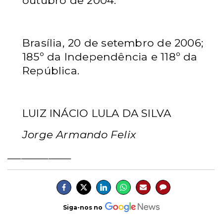
outubro de 2004.
Brasília, 20 de setembro de 2006;
185º da Independência e 118º da
República.
LUIZ INÁCIO LULA DA SILVA
Jorge Armando Felix
______________
Siga-nos no