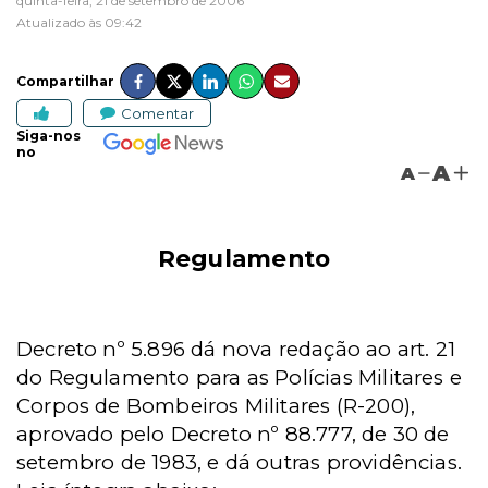
quinta-feira, 21 de setembro de 2006
Atualizado às 09:42
Compartilhar
Comentar
Siga-nos
no
A
A
Regulamento
Decreto nº 5.896 dá nova redação ao art. 21
do Regulamento para as Polícias Militares e
Corpos de Bombeiros Militares (R-200),
aprovado pelo Decreto nº 88.777, de 30 de
setembro de 1983, e dá outras providências.