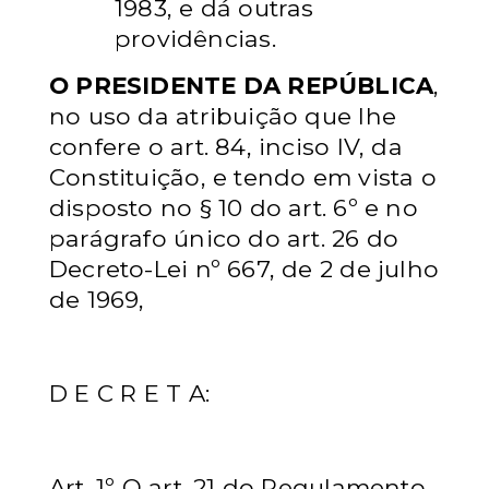
1983, e dá outras
providências.
O PRESIDENTE DA REPÚBLICA
,
no uso da atribuição que lhe
confere o art. 84, inciso IV, da
Constituição, e tendo em vista o
disposto no § 10 do art. 6º e no
parágrafo único do art. 26 do
Decreto-Lei nº 667, de 2 de julho
de 1969,
D E C R E T A:
Art. 1º O art. 21 do Regulamento