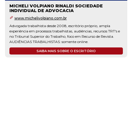
MICHELI VOLPIANO RINALDI SOCIEDADE
INDIVIDUAL DE ADVOCACIA
www.michelivolpiano.com.br
Advogada trabalhista desde 2008, escritório próprio, ampla
experiência em processos trabalhistas, audiências, recursos TRT's e
no Tribunal Superior do Trabalho, foco em Recurso de Revista.
AUDIÊNCIAS TRABALHISTAS: somente online.
SAIBA MAIS SOBRE O ESCRITÓRIO