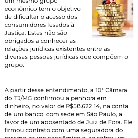
um mesmo grupo
econômico tem o objetivo
de dificultar o acesso dos
consumidores lesados à
Justiça. Estes não são
obrigados a conhecer as
relações jurídicas existentes entre as
diversas pessoas jurídicas que compõem o
grupo.
A partir desse entendimento, a 10ª Câmara
do TJ/MG confirmou a penhora em
dinheiro, no valor de R$58.622,14, na conta
de um banco, com sede
em São Paulo
, a
favor de um aposentado de Juiz de Fora. Ele
firmou contrato com uma seguradora do