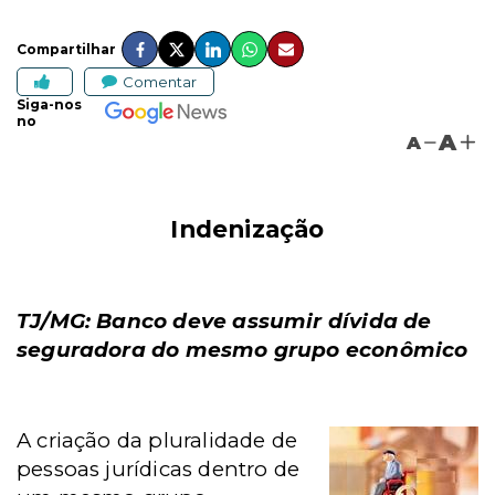
Compartilhar
Comentar
Siga-nos
no
A
A
Indenização
TJ/MG: Banco deve assumir dívida de
seguradora do mesmo grupo econômico
A criação da pluralidade de
pessoas jurídicas dentro de