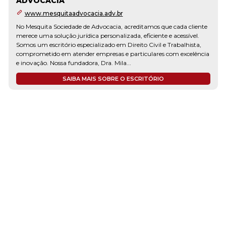
ADVOCACIA
www.mesquitaadvocacia.adv.br
No Mesquita Sociedade de Advocacia, acreditamos que cada cliente
merece uma solução jurídica personalizada, eficiente e acessível.
Somos um escritório especializado em Direito Civil e Trabalhista,
comprometido em atender empresas e particulares com excelência
e inovação. Nossa fundadora, Dra. Mila...
SAIBA MAIS SOBRE O ESCRITÓRIO