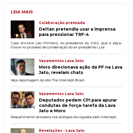
LEIA MAIS
Colaboração premiada
Deltan pretendia usar a imprensa
para pressionar TRF-4
Caso envolve Léo Pinheiro, ex-presidente da OAS, que é peça-
chave no processo de condenação do ex-presidente Lula.
Vazamentos Lava Jato
Moro direcionava ação da PF na Lava
Jato, revelam chats
Veja reportagem do site The Intercept Brasil.
Vazamentos Lava Jato
Deputados pedem CPI para apurar
condutas de força-tarefa da Lava
Jato e Moro
Requerimento se baseia nos diálogos divulgados pelo Intercept.
Revelações - Lava Jato