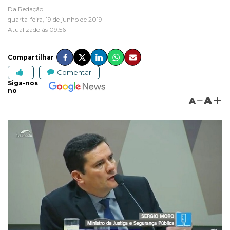
Da Redação
quarta-feira, 19 de junho de 2019
Atualizado às 09:56
Compartilhar
Comentar
Siga-nos
no
A
A