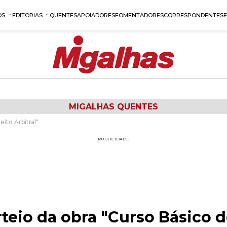
OS
EDITORIAS
QUENTES
APOIADORES
FOMENTADORES
CORRESPONDENTES
MIGALHAS QUENTES
ito Arbitral"
PUBLICIDADE
teio da obra "Curso Básico d