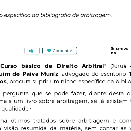
 específico da bibliografia de arbitragem.
Siga-nos
Comentar
no
"
Curso básico de Direito Arbitral
"
(Juruá 
uim de Paiva Muniz
, advogado do escritório
os
,
procura suprir um nicho específico da biblio
pergunta que se pode fazer, diante desta ob
mais um livro sobre arbi­tragem, se já existem
 qualidade?
 há ótimos tratados sobre arbitragem e co
 visão resumida da matéria, sem contar as 