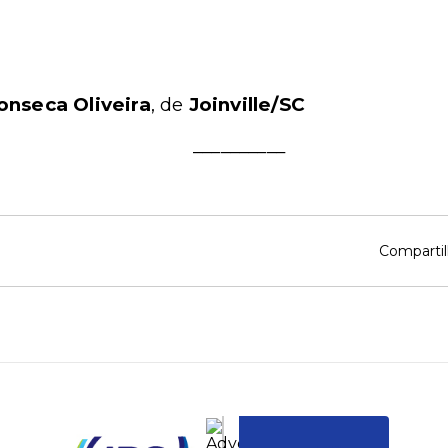
onseca Oliveira
, de
Joinville/SC
__________
Compartil