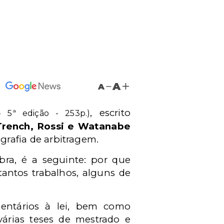
A
A
, escrito
- 5ª edição - 253p.)
Trench, Rossi e Watanabe
grafia de arbitragem.
ra, é a seguinte: por que
 tantos trabalhos, alguns de
mentários à lei, bem como
várias teses de mestrado e