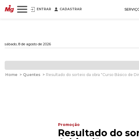
ENTRAR
CADASTRAR
SERVIÇ
sábado, 8 de agosto de 2026
Home
>
Quentes
>
Resultado do sorteio da obra "Curso Básico de Dire
Promoção
Resultado do sor