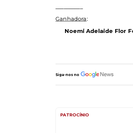
__________
Ganhadora
:
Noemi Adelaide Flor F
Siga-nos no
PATROCÍNIO