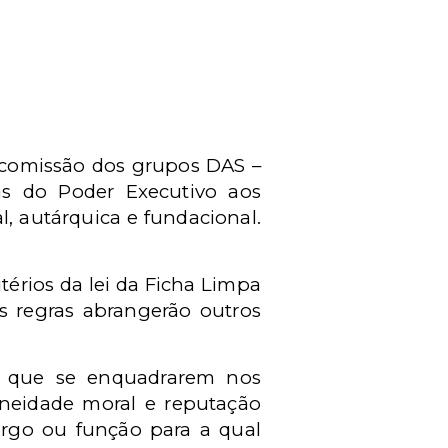
 comissão dos grupos DAS –
s do Poder Executivo aos
, autárquica e fundacional.
itérios da lei da Ficha Limpa
s regras abrangerão outros
s que se enquadrarem nos
doneidade moral e reputação
argo ou função para a qual