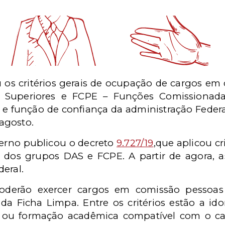
os critérios gerais de ocupação de cargos em
o Superiores e FCPE – Funções Comissionada
e função de confiança da administração Federal
 agosto.
erno publicou o decreto
9.727/19
,que aplicou cr
os grupos DAS e FCPE. A partir de agora, a
eral.
oderão exercer cargos em comissão pessoa
de da Ficha Limpa. Entre os critérios estão a i
onal ou formação acadêmica compatível com o c