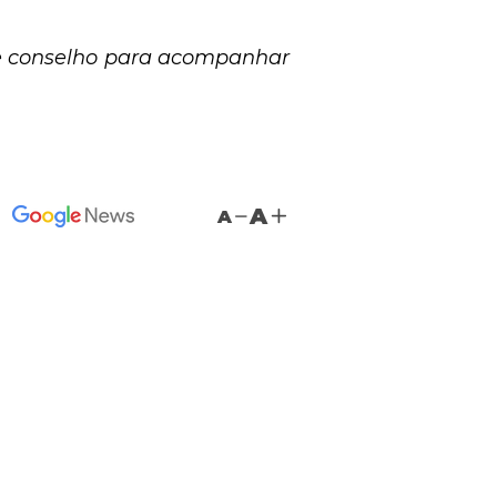
de conselho para acompanhar
A
A