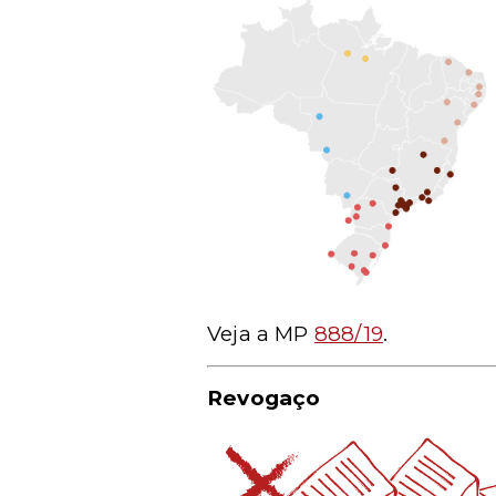
Veja a MP
888/19
.
Revogaço