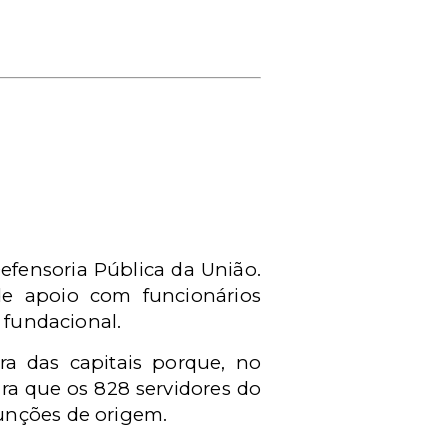
Defensoria Pública da União.
e apoio com funcionários
e fundacional.
a das capitais porque, no
a que os 828 servidores do
unções de origem.