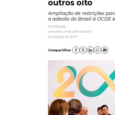
outros oito
Ampliação de restrições pa
a adesão do Brasil à OCDE e
Da Redação
sexta-feira, 19 de julho de 2019
Atualizado às 08:27
Compartilhar