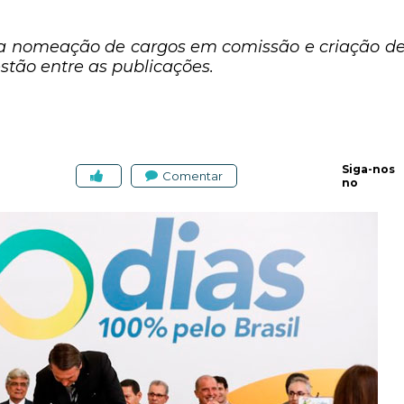
ra nomeação de cargos em comissão e criação 
stão entre as publicações.
Siga-nos
Comentar
no