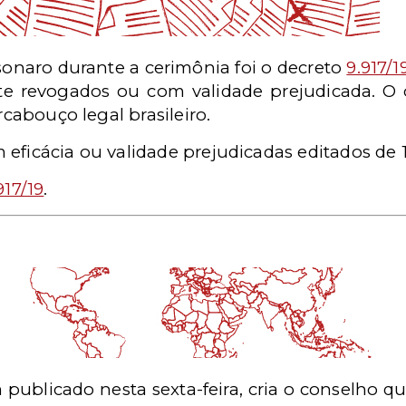
sonaro durante a cerimônia foi o decreto
9.917/1
te revogados ou com validade prejudicada. O 
arcabouço legal brasileiro.
eficácia ou validade prejudicadas editados de 1
917/19
.
 publicado nesta sexta-feira, cria o conselho 