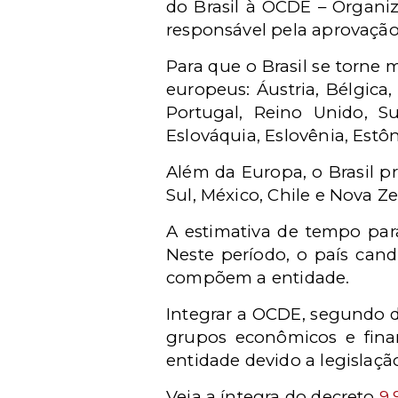
do Brasil à OCDE – Organi
responsável pela aprovação
Para que o Brasil se torne
europeus: Áustria, Bélgica
Portugal, Reino Unido, Su
Eslováquia, Eslovênia, Estôn
Além da Europa, o Brasil pr
Sul, México, Chile e Nova Ze
A estimativa de tempo par
Neste período, o país can
compõem a entidade.
Integrar a OCDE, segundo d
grupos econômicos e finan
entidade devido a legislaçã
Veja a íntegra do decreto
9.