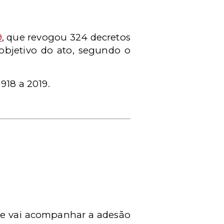
9
, que revogou 324 decretos
objetivo do ato, segundo o
918 a 2019.
que vai acompanhar
a adesão