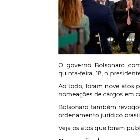
O governo Bolsonaro comp
quinta-feira, 18, o preside
Ao todo, foram nove atos p
nomeações de cargos em co
Bolsonaro também revogou 
ordenamento jurídico brasil
Veja os atos que foram pub