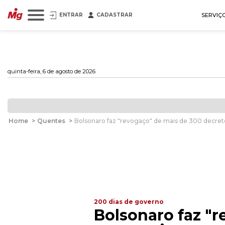
ENTRAR
CADASTRAR
SERVIÇ
quinta-feira, 6 de agosto de 2026
Home
>
Quentes
>
Bolsonaro faz "revogaço" de mais de 300 decreto
200 dias de governo
Bolsonaro faz "r