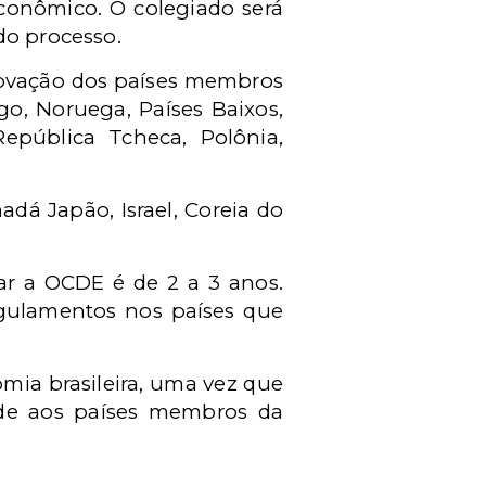
conômico. O colegiado será
 do processo.
provação dos países membros
go, Noruega, Países Baixos,
República Tcheca, Polônia,
adá Japão, Israel, Coreia do
ar a OCDE é de 2 a 3 anos.
egulamentos nos países que
mia brasileira, uma vez que
dade aos países membros da