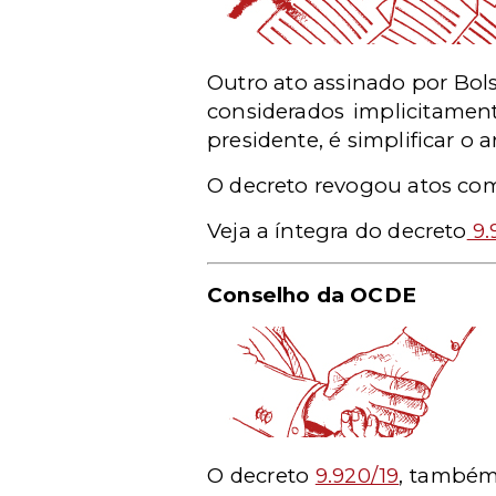
Outro ato assinado por Bol
considerados implicitamen
presidente, é simplificar o 
O decreto revogou atos com 
Veja a íntegra do decreto
9.
Conselho da OCDE
O decreto
9.920/19
, também