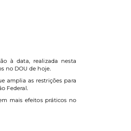
o à data, realizada nesta
dos no DOU de hoje.
e amplia as restrições para
o Federal.
m mais efeitos práticos no