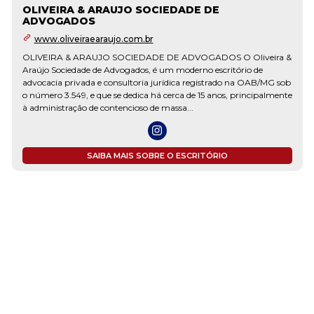
OLIVEIRA & ARAUJO SOCIEDADE DE
ADVOGADOS
www.oliveiraearaujo.com.br
OLIVEIRA & ARAUJO SOCIEDADE DE ADVOGADOS O Oliveira &
Araújo Sociedade de Advogados, é um moderno escritório de
advocacia privada e consultoria jurídica registrado na OAB/MG sob
o número 3.549, e que se dedica há cerca de 15 anos, principalmente
à administração de contencioso de massa...
SAIBA MAIS SOBRE O ESCRITÓRIO