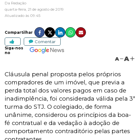
Da Redação
quarta-feira, 21 de agosto de 2019
Atualizado às 09:45
Compartilhar
Comentar
Siga-nos
no
A
A
Cláusula penal proposta pelos próprios
compradores de um imóvel, que previa a
perda total dos valores pagos em caso de
inadimplência, foi considerada válida pela 3ª
turma do STJ. O colegiado, de forma
unânime, considerou os princípios da boa-
fé contratual e da vedação à adoção de
comportamento contraditório pelas partes
contratantes.