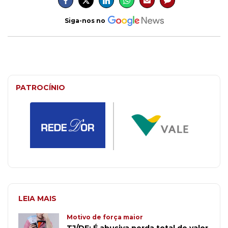
Siga-nos no
PATROCÍNIO
LEIA MAIS
Motivo de força maior
TJ/DF: É abusiva perda total de valor