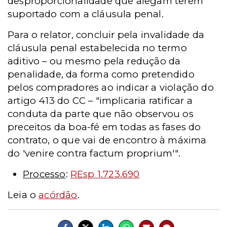
desproporcionalidade que alegam terem
suportado com a cláusula penal.
Para o relator, concluir pela invalidade da
cláusula penal estabelecida no termo
aditivo – ou mesmo pela redução da
penalidade, da forma como pretendido
pelos compradores ao indicar a violação do
artigo 413 do CC – "implicaria ratificar a
conduta da parte que não observou os
preceitos da boa-fé em todas as fases do
contrato, o que vai de encontro à máxima
do 'venire contra factum proprium'".
Processo
:
REsp 1.723.690
Leia o
acórdão
.