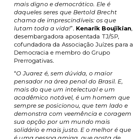
mais digno e democrático. Ele é
daqueles seres que Bertold Brecht
chama de imprescindíveis: os que
lutam toda a vida!
”.
Kenarik Boujikian
,
desembargadora aposentada TJ/SP,
cofundadora da Associação Juízes para a
Democracia e membro do Grupo
Prerrogativas.
“
O Juarez é, sem dúvida, o maior
pensador na área penal do Brasil. E,
mais do que um intelectual e um
acadêmico notável, é um homem que
sempre se posicionou, que tem lado e
demonstra com veemência e coragem
sua opção por um mundo mais
solidário e mais justo. E o melhor é que
é uma pessoa amiga, que gosta de