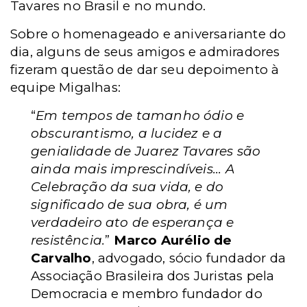
Tavares no Brasil e no mundo.
Sobre o homenageado e aniversariante do
dia, alguns de seus amigos e admiradores
fizeram questão de dar seu depoimento à
equipe Migalhas:
“
Em tempos de tamanho ódio e
obscurantismo, a lucidez e a
genialidade de Juarez Tavares são
ainda mais imprescindíveis... A
Celebração da sua vida, e do
significado de sua obra, é um
verdadeiro ato de esperança e
resistência.
”
Marco Aurélio de
Carvalho
, advogado, sócio fundador da
Associação Brasileira dos Juristas pela
Democracia e membro fundador do