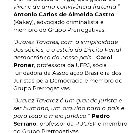
viver e de uma convivência fraterna.
”
Antonio Carlos de Almeida Castro
(Kakay), advogado criminalista e
membro do Grupo Prerrogativas.
“
Juarez Tavares, com a simplicidade
dos sábios, é o esteio do Direito Penal
democrático do nosso país
”.
Carol
Proner
, professora da UFRJ, sócia
fundadora da Associação Brasileira dos
Juristas pela Democracia e membro do
Grupo Prerrogativas.
“
Juarez Tavarez é um grande jurista e
ser humano, um orgulho para o país e
para todo o meio jurídico.
”
Pedro
Serrano
, professor da PUC/SP e membro
do Grupo Prerrogativas.