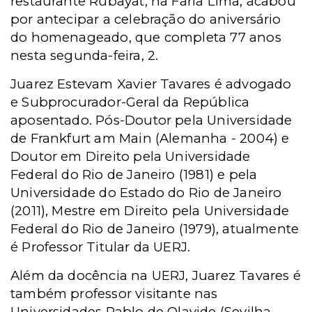
restaurante Rubayat, na Faria Lima, acabou
por antecipar a celebração do aniversário
do homenageado, que completa 77 anos
nesta segunda-feira, 2.
Juarez Estevam Xavier Tavares é advogado
e Subprocurador-Geral da República
aposentado. Pós-Doutor pela Universidade
de Frankfurt am Main (Alemanha - 2004) e
Doutor em Direito pela Universidade
Federal do Rio de Janeiro (1981) e pela
Universidade do Estado do Rio de Janeiro
(2011), Mestre em Direito pela Universidade
Federal do Rio de Janeiro (1979), atualmente
é Professor Titular da UERJ.
Além da docência na UERJ, Juarez Tavares é
também professor visitante nas
Universidades Pablo de Olavide (Sevilha -