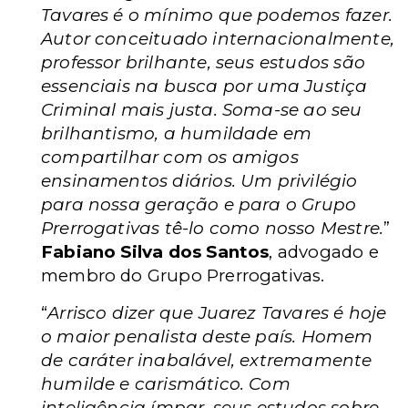
Tavares é o mínimo que podemos fazer.
Autor conceituado internacionalmente,
professor brilhante, seus estudos são
essenciais na busca por uma Justiça
Criminal mais justa. Soma-se ao seu
brilhantismo, a humildade em
compartilhar com os amigos
ensinamentos diários. Um privilégio
para nossa geração e para o Grupo
Prerrogativas tê-lo como nosso Mestre.
”
Fabiano Silva dos Santos
, advogado e
membro do Grupo Prerrogativas.
“
Arrisco dizer que Juarez Tavares é hoje
o maior penalista deste país. Homem
de caráter inabalável, extremamente
humilde e carismático. Com
inteligência ímpar, seus estudos sobre