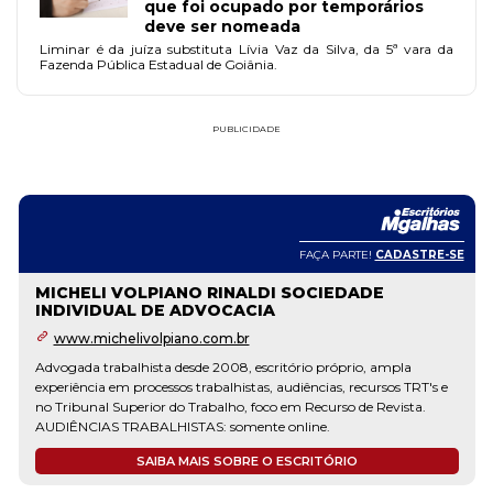
que foi ocupado por temporários
deve ser nomeada
Liminar é da juíza substituta Lívia Vaz da Silva, da 5ª vara da
Fazenda Pública Estadual de Goiânia.
PUBLICIDADE
FAÇA PARTE!
CADASTRE-SE
MICHELI VOLPIANO RINALDI SOCIEDADE
INDIVIDUAL DE ADVOCACIA
www.michelivolpiano.com.br
Advogada trabalhista desde 2008, escritório próprio, ampla
experiência em processos trabalhistas, audiências, recursos TRT's e
no Tribunal Superior do Trabalho, foco em Recurso de Revista.
AUDIÊNCIAS TRABALHISTAS: somente online.
SAIBA MAIS SOBRE O ESCRITÓRIO