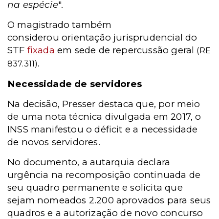
na espécie
".
O magistrado também
considerou
orientação jurisprudencial do
STF
fixada
em sede de repercussão geral
(RE
.
837.311)
Necessidade de servidores
Na decisão,
Presser destaca que, po
r meio
de uma nota técnica divulgada em 2017, o
INSS manifestou o déficit e a necessidade
de novos servidores.
No documento, a autarquia declara
urgência na recomposição continuada de
seu quadro permanente e solicita que
sejam nomeados 2.200 aprovados para seus
quadros e a autorização de novo concurso