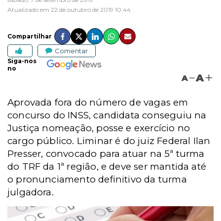
Atualizado em 22 de outubro de 2019 10:44
Compartilhar
Comentar
Siga-nos
no
A
A
Aprovada fora do número de vagas em
concurso do INSS, candidata conseguiu na
Justiça nomeação, posse e exercício no
cargo público. Liminar é do juiz Federal Ilan
Presser, convocado para atuar na 5ª turma
do TRF da 1ª região, e deve ser mantida até
o pronunciamento definitivo da turma
julgadora.