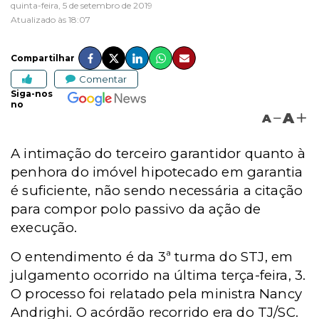
quinta-feira, 5 de setembro de 2019
Atualizado às 18:07
Compartilhar
Comentar
Siga-nos
no
A
A
A intimação do terceiro garantidor quanto à
penhora do imóvel hipotecado em garantia
é suficiente, não sendo necessária a citação
para compor polo passivo da ação de
execução.
O entendimento é da 3ª turma do STJ, em
julgamento ocorrido na última terça-feira, 3.
O processo foi relatado pela ministra Nancy
Andrighi. O acórdão recorrido era do TJ/SC.