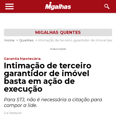
MIGALHAS QUENTES
Home
>
Quentes
>
Intimação de terceiro garantidor de imóvel bas
PUBLICIDADE
Garantia hipotecária
Intimação de terceiro
garantidor de imóvel
basta em ação de
execução
Para STJ, não é necessária a citação para
compor a lide.
Da Redação