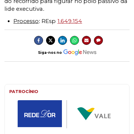
do recorrido para figurar no polo passivo da
lide executiva.
Processo
: REsp
1.649.154
Siga-nos no
PATROCÍNIO