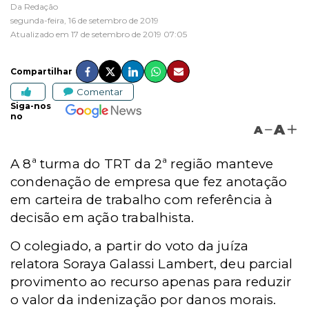
Da Redação
segunda-feira, 16 de setembro de 2019
Atualizado em 17 de setembro de 2019 07:05
Compartilhar
Comentar
Siga-nos
no
A
A
A 8ª turma do TRT da 2ª região manteve
condenação de empresa que fez anotação
em carteira de trabalho com referência à
decisão em ação trabalhista.
O colegiado, a partir do voto da juíza
relatora Soraya Galassi Lambert, deu parcial
provimento ao recurso apenas para reduzir
o valor da indenização por danos morais.