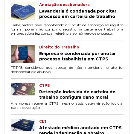
Anotação desabonadora
Lavanderia é condenada por citar
processo em carteira de trabalho
Trabalhadora teve reconhecido o vínculo de emprego ao registro
formal, porém, ao corrigir o registro na carteira de trabalho, a
empregadora fez constar referência ao número de processo.
Direito do Trabalho
Empresa é condenada por anotar
processo trabalhista em CTPS
TRT-18 considerou que, apesar de não intencional, o ato foi
desnecessário e abusivo.
CTPS
Retenção indevida de carteira de
trabalho configura dano moral
A empresa reteve a CTPS mesmo após determinação judicial
para a devolução.
CLT
Atestado médico anotado em CTPS
rende indenização a obreiro