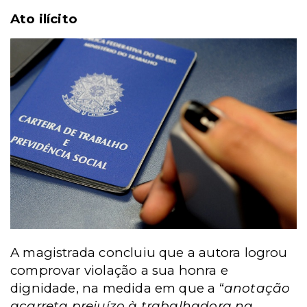
Ato ilícito
A magistrada concluiu que a autora logrou
comprovar violação a sua honra e
dignidade, na medida em que a “
anotação
acarreta prejuízo à trabalhadora na