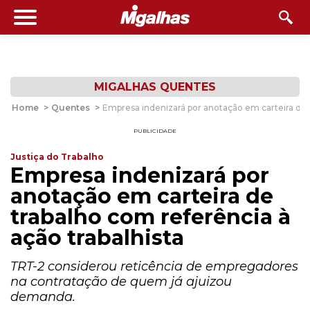
MIGALHAS QUENTES
Home
>
Quentes
>
Empresa indenizará por anotação em carteira de t
PUBLICIDADE
Justiça do Trabalho
Empresa indenizará por
anotação em carteira de
trabalho com referência à
ação trabalhista
TRT-2 considerou reticência de empregadores
na contratação de quem já ajuizou
demanda.