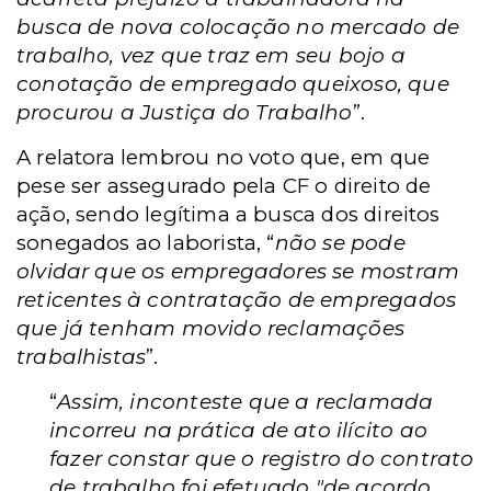
busca de nova colocação no mercado de
trabalho, vez que traz em seu bojo a
conotação de empregado queixoso, que
procurou a Justiça do Trabalho
”.
A relatora lembrou no voto que, em que
pese ser assegurado pela CF o direito de
ação, sendo legítima a busca dos direitos
sonegados ao laborista, “
não se pode
olvidar que os empregadores se mostram
reticentes à contratação de empregados
que já tenham movido reclamações
trabalhistas
”.
“
Assim, inconteste que a reclamada
incorreu na prática de ato ilícito ao
fazer constar que o registro do contrato
de trabalho foi efetuado "de acordo