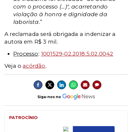
com o processo (...)", acarretando
violação à honra e dignidade da
laborista.
”
A reclamada será obrigada a indenizar a
autora em R$ 3 mil.
Processo
:
1001529-02.2018.5.02.0042
Veja o
acórdão
.
Siga-nos no
PATROCÍNIO