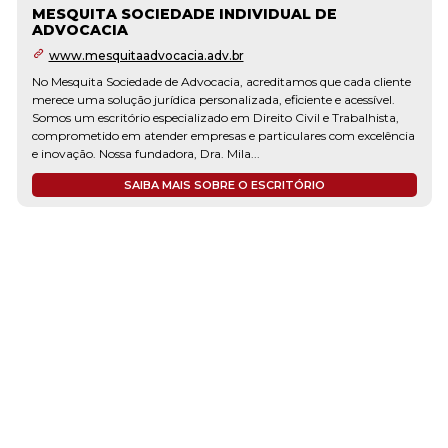
MESQUITA SOCIEDADE INDIVIDUAL DE
ADVOCACIA
www.mesquitaadvocacia.adv.br
No Mesquita Sociedade de Advocacia, acreditamos que cada cliente
merece uma solução jurídica personalizada, eficiente e acessível.
Somos um escritório especializado em Direito Civil e Trabalhista,
comprometido em atender empresas e particulares com excelência
e inovação. Nossa fundadora, Dra. Mila...
SAIBA MAIS SOBRE O ESCRITÓRIO