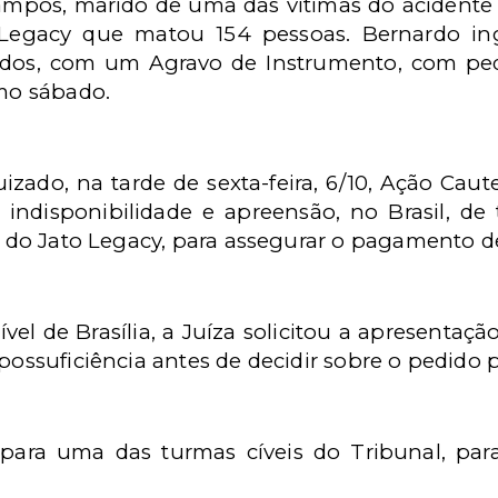
ampos, marido de uma das vítimas do acidente
 Legacy que matou 154 pessoas. Bernardo in
dos, com um Agravo de Instrumento, com pedi
mo sábado.
zado, na tarde de sexta-feira, 6/10, Ação Caut
 indisponibilidade e apreensão, no Brasil, d
na do Jato Legacy, para assegurar o pagamento 
ível de Brasília, a Juíza solicitou a apresentaç
ipossuficiência antes de decidir sobre o pedido 
para uma das turmas cíveis do Tribunal, pa