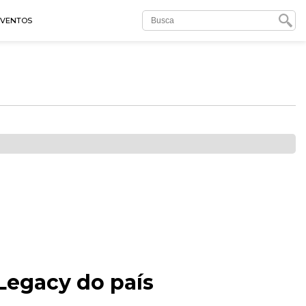
EVENTOS
 Legacy do país