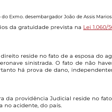
ão do Exmo. desembargador João de Assis Mariosi
ios da gratuidade prevista na
Lei 1.060/
ireito reside no fato de a esposa do ag
eronave sinistrada. O fato de não have
ortanto há prova de dano, independent
 da providência Judicial reside no fato
a no acidente, do país.