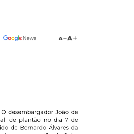
A
A
il. O desembargador João de
al, de plantão no dia 7 de
ido de Bernardo Álvares da