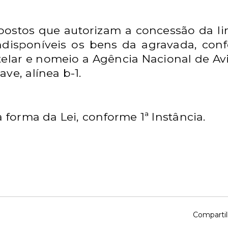
postos que autorizam a concessão da li
ndisponíveis os bens da agravada, con
cautelar e nomeio a Agência Nacional de A
ve, alínea b-1.
a forma da Lei, conforme 1ª Instância.
Compartil