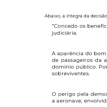
Abaixo, a íntegra da decis
"Concedo os benefíc
judiciária.
A aparência do bom d
de passageiros da a
domínio público. P
sobreviventes.
O perigo pela demora
a aeronave, envolvid