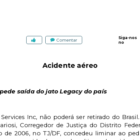
Siga-nos
Comentar
no
Acidente aéreo
mpede saída do jato Legacy do país
e Services Inc, não poderá ser retirado do Bras
ariosi, Corregedor de Justiça do Distrito
Feder
o de 2006, no TJ/DF, concedeu liminar ao ped