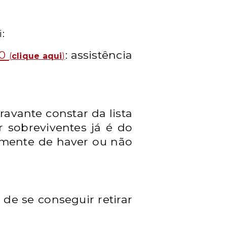
:
50
: assistência
(
clique aqui
)
ravante constar da lista
r sobreviventes já é do
emente de haver ou não
 de se conseguir retirar