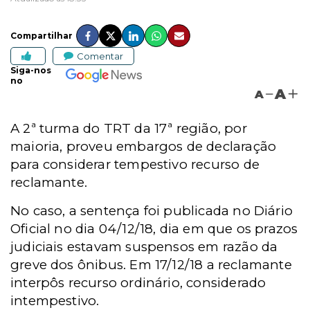
Compartilhar
Comentar
Siga-nos
no
A
A
A 2ª turma do TRT da 17ª região, por
maioria, proveu embargos de declaração
para considerar tempestivo recurso de
reclamante.
No caso, a sentença foi publicada no Diário
Oficial no dia 04/12/18, dia em que os prazos
judiciais estavam suspensos em razão da
greve dos ônibus. Em 17/12/18 a reclamante
interpôs recurso ordinário, considerado
intempestivo.